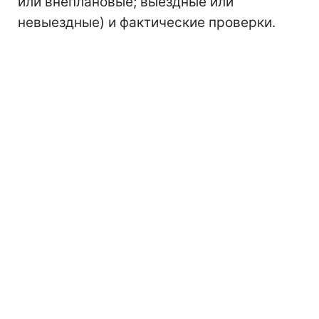
или внеплановые; выездные или
невыездные) и фактические проверки.