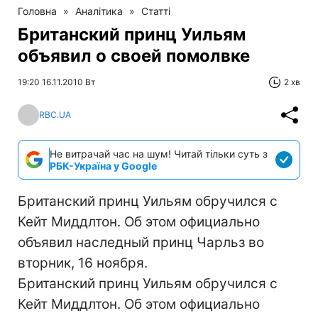
Головна
»
Аналітика
»
Статті
Британский принц Уильям
объявил о своей помолвке
19:20 16.11.2010 Вт
2 хв
RBC.UA
Не витрачай час на шум! Читай тільки суть з
РБК-Україна у Google
Британский принц Уильям обручился с
Кейт Миддлтон. Об этом официально
объявил наследный принц Чарльз во
вторник, 16 ноября.
Британский принц Уильям обручился с
Кейт Миддлтон. Об этом официально