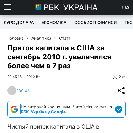
UA
КУРС ДОЛАРА
ЕКОНОМІКА
ОСОБИСТІ ФІНАНСИ
TEC
Головна
»
Аналітика
»
Статті
Приток капитала в США за
сентябрь 2010 г. увеличился
более чем в 7 раз
22:45 16.11.2010 Вт
2 хв
RBC.UA
Не витрачай час на шум! Читай тільки суть з
РБК-Україна у Google
Чистый приток капитала в США в