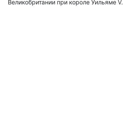
Великобритании при короле Уильяме V.