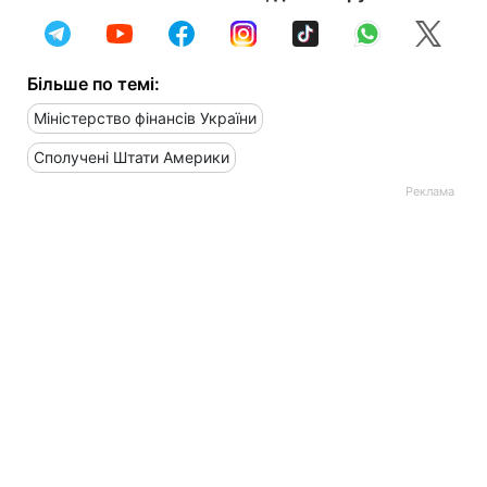
Більше по темі:
Міністерство фінансів України
Сполучені Штати Америки