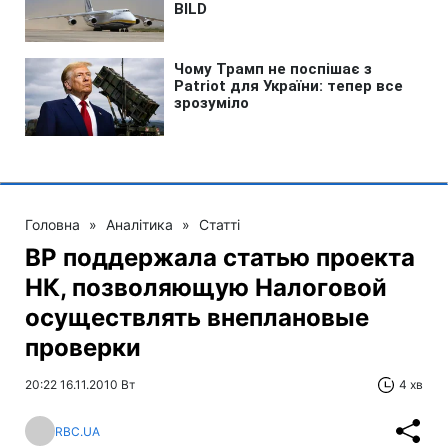
Головна
»
Аналітика
»
Статті
ВР поддержала статью проекта
НК, позволяющую Налоговой
осуществлять внеплановые
проверки
20:22 16.11.2010 Вт
4 хв
RBC.UA