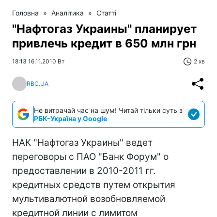
Головна
»
Аналітика
»
Статті
"Нафтогаз Украины" планирует
привлечь кредит в 650 млн грн
18:13 16.11.2010 Вт
2 хв
RBC.UA
Не витрачай час на шум! Читай тільки суть з
РБК-Україна у Google
НАК "Нафтогаз Украины" ведет
переговоры с ПАО "Банк Форум" о
предоставлении в 2010-2011 гг.
кредитных средств путем открытия
мультивалютной возобновляемой
кредитной линии с лимитом