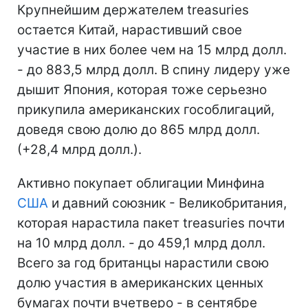
Крупнейшим держателем treasuries
остается Китай, нарастивший свое
участие в них более чем на 15 млрд долл.
- до 883,5 млрд долл. В спину лидеру уже
дышит Япония, которая тоже серьезно
прикупила американских гособлигаций,
доведя свою долю до 865 млрд долл.
(+28,4 млрд долл.).
Активно покупает облигации Минфина
США
и давний союзник - Великобритания,
которая нарастила пакет treasuries почти
на 10 млрд долл. - до 459,1 млрд долл.
Всего за год британцы нарастили свою
долю участия в американских ценных
бумагах почти вчетверо - в сентябре