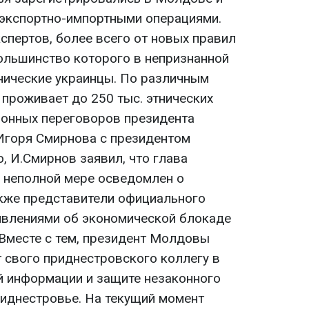
экспортно-импортными операциями.
кспертов, более всего от новых правил
большинство которого в непризнанной
нические украинцы. По различным
 проживает до 250 тыс. этнических
фонных переговоров президента
Игоря Смирнова с президентом
 И.Смирнов заявил, что глава
в неполной мере осведомлен о
кже представители официального
явлениями об экономической блокаде
 Вместе с тем, президент Молдовы
 свого приднестровского коллегу в
 информации и защите незаконного
иднестровье. На текущий момент