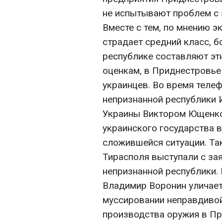
не испытывают проблем с 
Вместе с тем, по мнению э
страдает средний класс, 
республике составляют эт
оценкам, в Приднестровье
украинцев. Во время теле
непризнанной республики 
Украины Виктором Ющенко,
украинского государства 
сложившейся ситуации. Та
Тирасполя выступали с за
непризнанной республики.
Владимир Воронин уличает
муссировании неправдивой
производства оружия в Пр