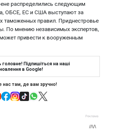
рене распределились следующим
а, ОБСЕ, ЕС и США выступают за
х таможенных правил. Приднестровье
ны. По мнению независимых экспертов,
 может привести к вооруженным
ь головне! Підпишіться на наші
новлення в Google!
 нас там, де вам зручно!