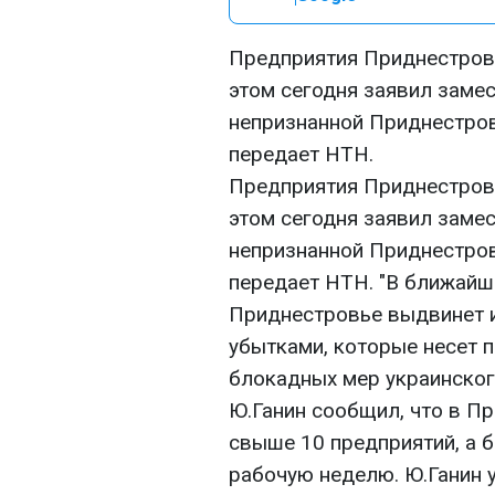
Предприятия Приднестровь
этом сегодня заявил заме
непризнанной Приднестров
передает НТН.
Предприятия Приднестровь
этом сегодня заявил заме
непризнанной Приднестров
передает НТН. "В ближайш
Приднестровье выдвинет и
убытками, которые несет 
блокадных мер украинского
Ю.Ганин сообщил, что в П
свыше 10 предприятий, а 
рабочую неделю. Ю.Ганин 