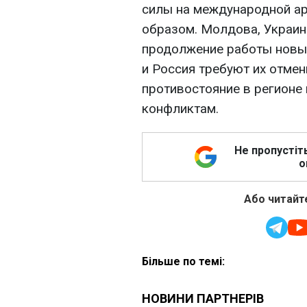
силы на международной а
образом. Молдова, Украин
продолжение работы новы
и Россия требуют их отме
противостояние в регионе
конфликтам.
Не пропустіт
о
Або читайте
Більше по темі: