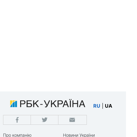
RU
|
UA
Про компанію
Новини України