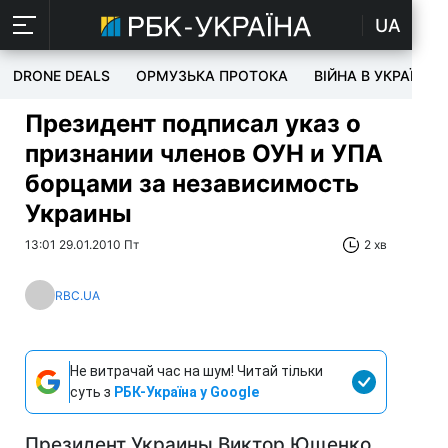
UA
DRONE DEALS
ОРМУЗЬКА ПРОТОКА
ВІЙНА В УКРАЇНІ
Президент подписал указ о
признании членов ОУН и УПА
борцами за независимость
Украины
13:01 29.01.2010 Пт
2 хв
RBC.UA
Не витрачай час на шум! Читай тільки
суть з
РБК-Україна у Google
Президент Украины Виктор Ющенко