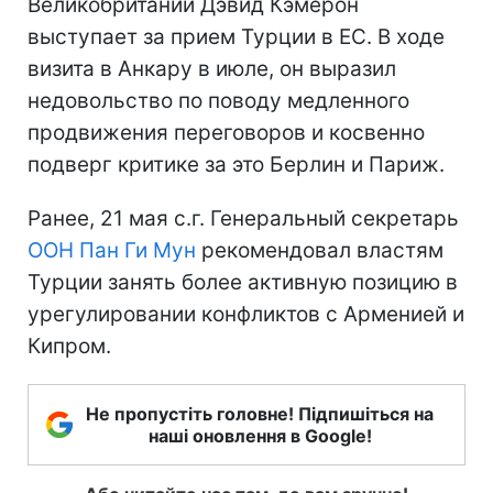
Великобритании Дэвид Кэмерон
выступает за прием Турции в ЕС. В ходе
визита в Анкару в июле, он выразил
недовольство по поводу медленного
продвижения переговоров и косвенно
подверг критике за это Берлин и Париж.
Ранее, 21 мая с.г. Генеральный секретарь
ООН
Пан Ги Мун
рекомендовал властям
Турции занять более активную позицию в
урегулировании конфликтов с Арменией и
Кипром.
Не пропустіть головне! Підпишіться на
наші оновлення в Google!