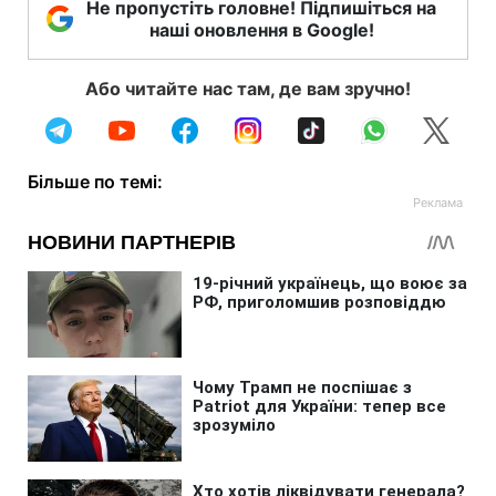
Не пропустіть головне! Підпишіться на
наші оновлення в Google!
Або читайте нас там, де вам зручно!
Більше по темі: