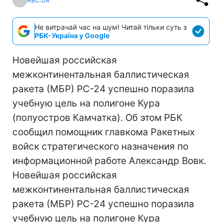
RBC.UA
Не витрачай час на шум! Читай тільки суть з
РБК-Україна у Google
Новейшая российская
межконтинентальная баллистическая
ракета (МБР) РС-24 успешно поразила
учебную цель на полигоне Кура
(полуостров Камчатка). Об этом РБК
сообщил помощник главкома Ракетных
войск стратегического назначения по
информационной работе Александр Вовк.
Новейшая российская
межконтинентальная баллистическая
ракета (МБР) РС-24 успешно поразила
учебную цель на полигоне Кура