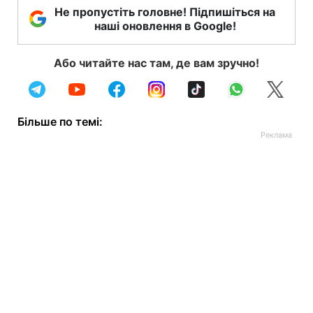
Не пропустіть головне! Підпишіться на
наші оновлення в Google!
Або читайте нас там, де вам зручно!
Більше по темі: