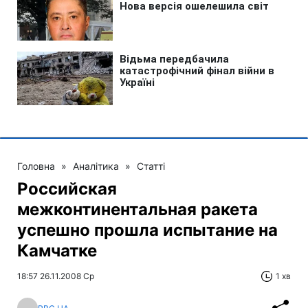
Головна
»
Аналітика
»
Статті
Российская
межконтинентальная ракета
успешно прошла испытание на
Камчатке
18:57 26.11.2008 Ср
1 хв