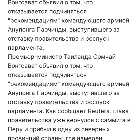
Вонгсават объявил о том, что
отказывается подчиняться
"рекомендациям" командующего армией
Анупонга Паочинды, выступившего за
отставку правительства и роспуск
парламента.
Премьер-министр Таиланда Сомчай
Вонгсават объявил о том, что
отказывается подчиняться
"рекомендациям" командующего армией
Анупонга Паочинды, выступившего за
отставку правительства и роспуск
парламента. Как сообщает Reuters, глава
правительства уже вернулся с саммита в
Перу и прибыл в одну из северных
провинций страны, где намерен