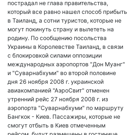
пострадал не глава правительства,
который все равно нашел способ прибыть
в Таиланд, а сотни туристов, которые не
могут покинуть страну и вылететь на
родину. По сообщению посольства
Украины в Королевстве Таиланд, в связи
с блокировкой силами оппозиции
международных аэропортов "Дон Муанг"
и "Суварнабхуми" во второй половине
дня 26 ноября 2008 г. украинской
авиакомпанией "АэроСвит" отменен
утренний рейс 27 ноября 2008 г. из
аэропорта "Суварнабхуми" по маршруту
Бангкок - Киев. Пассажиры, которые не
смогут отбыть в Киев отмеченным
рейсом, будут размещены в гостинице,