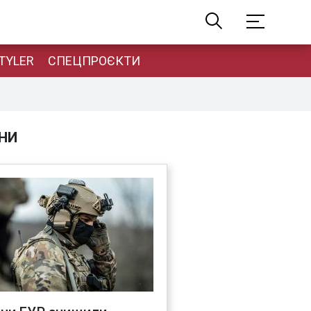
TYLER
СПЕЦПРОЄКТИ
НИ