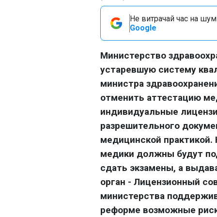
Не витрачай час на шум!
Google
Министерство здравоохр
устаревшую систему квал
министра здравоохранен
отменить аттестацию ме
индивидуальные лицензии
разрешительного докумен
медицинской практикой. 
медики должны будут по
сдать экзамены, а выдав
орган - Лицензионный со
министерства поддержив
реформе возможные риск