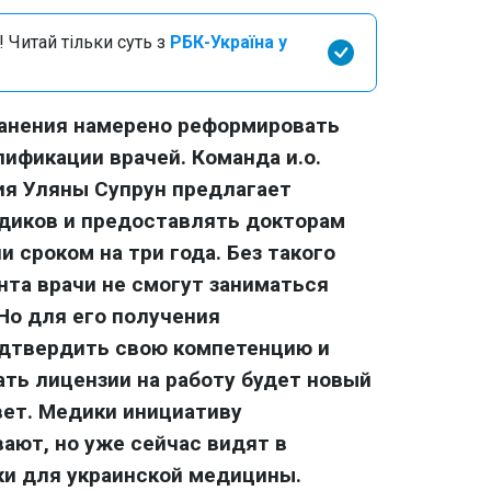
 Читай тільки суть з
РБК-Україна у
анения намерено реформировать
ификации врачей. Команда и.о.
ия Уляны Супрун предлагает
диков и предоставлять докторам
 сроком на три года. Без такого
та врачи не смогут заниматься
Но для его получения
дтвердить свою компетенцию и
ать лицензии на работу будет новый
вет. Медики инициативу
ают, но уже сейчас видят в
и для украинской медицины.