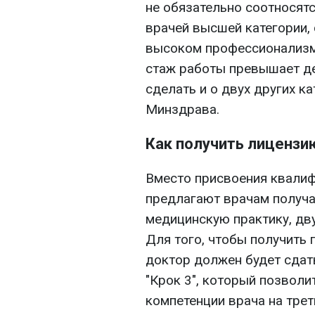
не обязательно соотносят
врачей высшей категории, 
высоком профессионализме,
стаж работы превышает де
сделать и о двух других ка
Минздрава.
Как получить лицензи
Вместо присвоения квалиф
предлагают врачам получа
медицинскую практику, дву
Для того, чтобы получить 
доктор должен будет сда
"Крок 3", который позвол
компетенции врача на трет