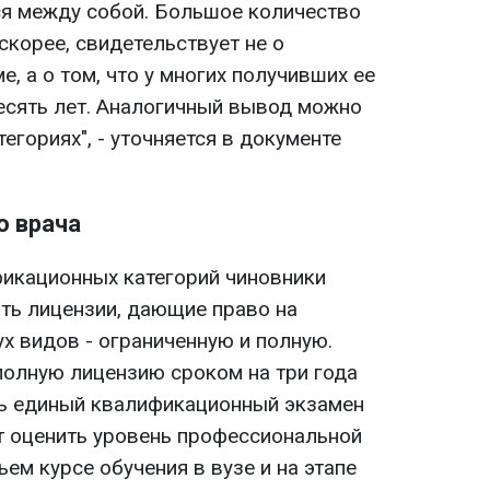
ся между собой. Большое количество
скорее, свидетельствует не о
 а о том, что у многих получивших ее
сять лет. Аналогичный вывод можно
тегориях", - уточняется в документе
ю врача
икационных категорий чиновники
ть лицензии, дающие право на
х видов - ограниченную и полную.
полную лицензию сроком на три года
ть единый квалификационный экзамен
ит оценить уровень профессиональной
ьем курсе обучения в вузе и на этапе