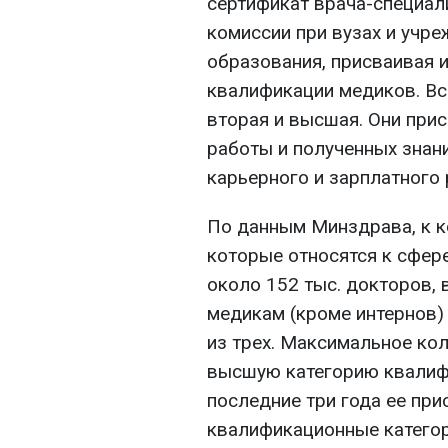
сертификат врача-специал
комиссии при вузах и учр
образования, присваивая 
квалификации медиков. Все
вторая и высшая. Они при
работы и полученных знан
карьерного и зарплатного 
По данным Минздрава, к к
которые относятся к сфер
около 152 тыс. докторов, 
медикам (кроме интернов)
из трех. Максимальное ко
высшую категорию квалифи
последние три года ее пр
квалификационные катего