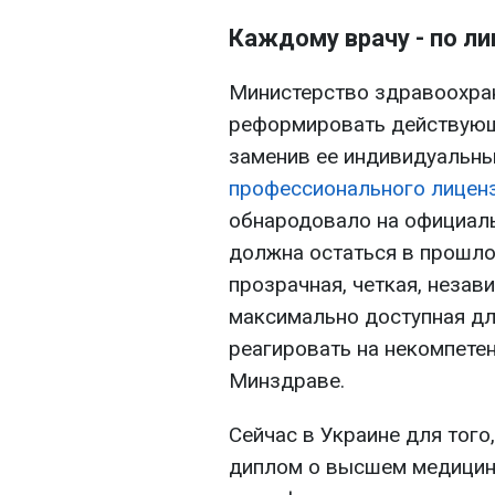
Каждому врачу - по л
Министерство здравоохран
реформировать действующу
заменив ее индивидуальн
профессионального лиценз
обнародовало на официаль
должна остаться в прошлом
прозрачная, четкая, незав
максимально доступная дл
реагировать на некомпетен
Минздраве.
Сейчас в Украине для того
диплом о высшем медицин