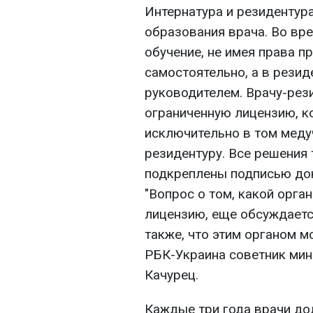
Интернатура и резидентур
образования врача. Во вр
обучение, не имея права п
самостоятельно, а в резид
руководителем. Врачу-рез
ограниченную лицензию, к
исключительно в том меду
резидентуру. Все решения
подкреплены подписью до
"Вопрос о том, какой орга
лицензию, еще обсуждаетс
также, что этим органом м
РБК-Украина советник ми
Качурец.
Каждые три года врачи д