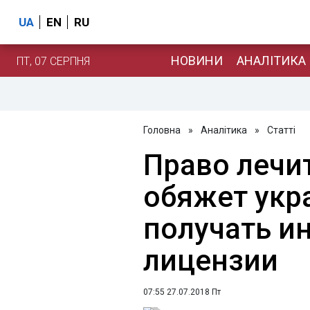
UA
EN
RU
НОВИНИ
АНАЛІТИКА
ПТ, 07 СЕРПНЯ
Головна
»
Аналітика
»
Статті
Право лечи
обяжет укр
получать и
лицензии
07:55 27.07.2018 Пт