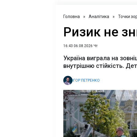
Головна
»
Аналітика
»
Точки зо
Ризик не зн
16:43 06.08.2026 Чт
Україна виграла на зовні
внутрішню стійкість. Дет
ІГОР ПЕТРЕНКО