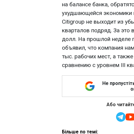
на балансе банка, обратят
ухудшающейся экономики 
Citigroup не выходит из у
кварталов подряд. За это 
долл. На прошлой неделе 
объявил, что компания на
тыс. рабочих мест, а такж
сравнению с уровнем III кв
Не пропустіт
о
Або читайте
Більше по темі: