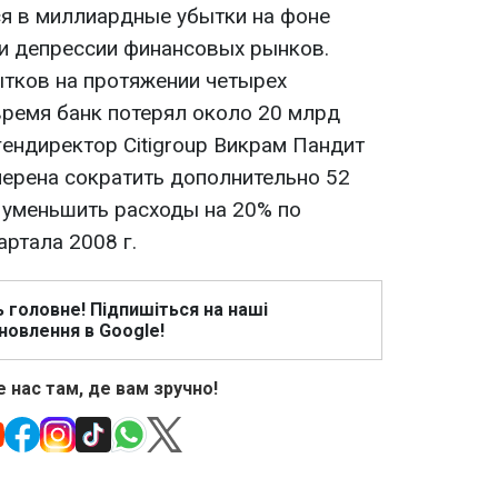
ся в миллиардные убытки на фоне
и депрессии финансовых рынков.
бытков на протяжении четырех
время банк потерял около 20 млрд
гендиректор Citigroup Викрам Пандит
мерена сократить дополнительно 52
е уменьшить расходы на 20% по
артала 2008 г.
ь головне! Підпишіться на наші
новлення в Google!
 нас там, де вам зручно!