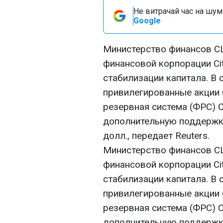
Не витрачай час на шум!
Google
Министерство финансов С
финансовой корпорации Cit
стабилизации капитала. В 
привилегированные акции 
резервная система (ФРС) 
дополнительную поддержку
долл., передает Reuters.
Министерство финансов С
финансовой корпорации Cit
стабилизации капитала. В 
привилегированные акции 
резервная система (ФРС) 
дополнительную поддержку