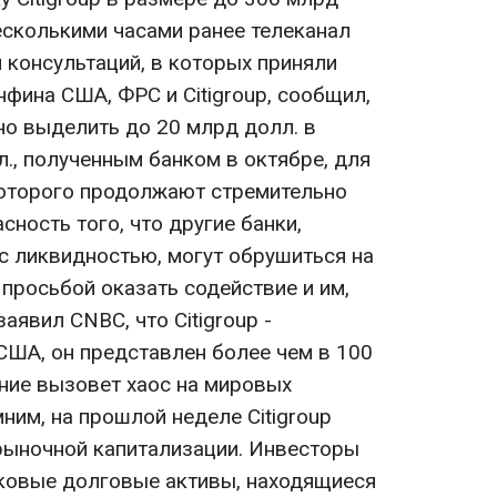
Несколькими часами ранее телеканал
 консультаций, в которых приняли
фина США, ФРС и Citigroup, сообщил,
но выделить до 20 млрд долл. в
., полученным банком в октябре, для
 которого продолжают стремительно
сность того, что другие банки,
 ликвидностью, могут обрушиться на
просьбой оказать содействие и им,
аявил CNBC, что Citigroup -
ША, он представлен более чем в 100
ение вызовет хаос на мировых
ним, на прошлой неделе Citigroup
рыночной капитализации. Инвесторы
ковые долговые активы, находящиеся