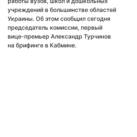
работы вузов, школ и дошкольных
учреждений в большинстве областей
Украины. Об этом сообщил сегодня
председатель комиссии, первый
вице-премьер Александр Турчинов
на брифинге в Кабмине.