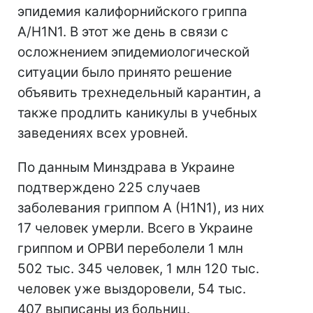
эпидемия калифорнийского гриппа
А/H1N1. В этот же день в связи с
осложнением эпидемиологической
ситуации было принято решение
объявить трехнедельный карантин, а
также продлить каникулы в учебных
заведениях всех уровней.
По данным Минздрава в Украине
подтверждено 225 случаев
заболевания гриппом А (H1N1), из них
17 человек умерли. Всего в Украине
гриппом и ОРВИ переболели 1 млн
502 тыс. 345 человек, 1 млн 120 тыс.
человек уже выздоровели, 54 тыс.
407 выписаны из больниц.