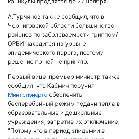
каникулы продлятся до 27 ноября.
А.Турчинов также сообщил, что в
Черниговской области большинство
районов по заболеваемости гриппом/
ОРВИ находится на уровне
эпидемического порога, поэтому
решение по ней не принято.
Первый вице-премьер министр также
сообщил, что Кабмин поручил
Минтопэнерго
обеспечить
бесперебойный режим подачи тепла в
образовательные и дошкольные
учреждения, запретив их отключение.
"Потому что в период эпидемии в