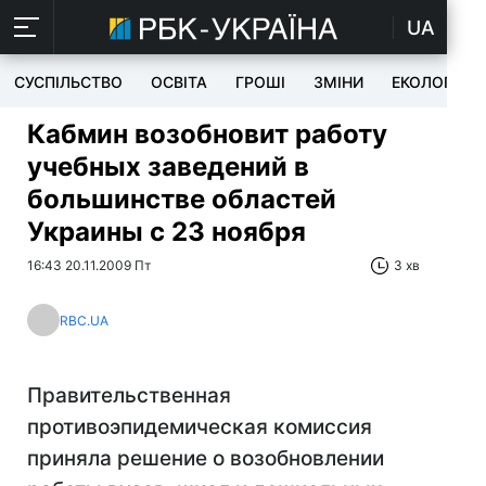
UA
СУСПІЛЬСТВО
ОСВІТА
ГРОШІ
ЗМІНИ
ЕКОЛОГІЯ
Кабмин возобновит работу
учебных заведений в
большинстве областей
Украины с 23 ноября
16:43 20.11.2009 Пт
3 хв
RBC.UA
Правительственная
противоэпидемическая комиссия
приняла решение о возобновлении