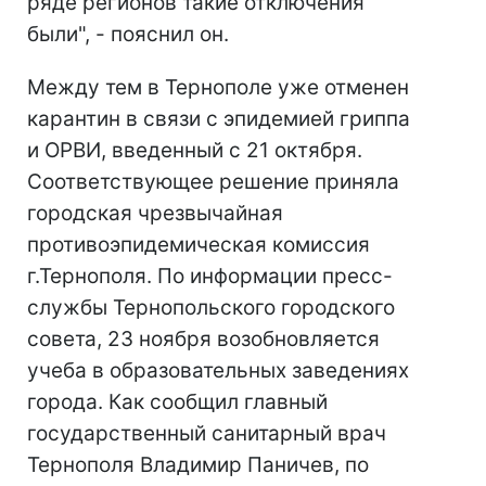
ряде регионов такие отключения
были", - пояснил он.
Между тем в Тернополе уже отменен
карантин в связи с эпидемией гриппа
и ОРВИ, введенный с 21 октября.
Соответствующее решение приняла
городская чрезвычайная
противоэпидемическая комиссия
г.Тернополя. По информации пресс-
службы Тернопольского городского
совета, 23 ноября возобновляется
учеба в образовательных заведениях
города. Как сообщил главный
государственный санитарный врач
Тернополя Владимир Паничев, по