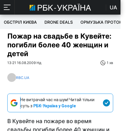
UA
ОБСТРІЛ КИЄВА
DRONE DEALS
ОРМУЗЬКА ПРОТОКА
Пожар на свадьбе в Кувейте:
погибли более 40 женщин и
детей
13:21 16.08.2009 Нд
1 хв
RBC.UA
Не витрачай час на шум! Читай тільки
суть з
РБК-Україна у Google
В Кувейте на пожаре во время
свадьбы погибли более 40 женщин и