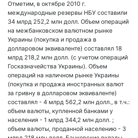
Отметим, в октябре 2010 г.
международные резервы НБУ составили
34 млрд 252,2 млн долл. Объем операций
на межбанковском валютном рынке
Украины (покупка и продажа в
долларовом эквиваленте) составлял 18
млрд 218,2 млн долл. (с учетом операций
Госказначейства Украины). Объем
операций на наличном рынке Украины
(покупка и продажа иностранных валют
за гривну в долларовом эквиваленте)
составлял - 4 млрд 562,2 млн долл., в т.ч.:
объем валюты, купленной банками у
населения - 1 млрд 344,2 млн долл. ;
объем валюты, проданной населению - 3
млрд 218 млн долл. Банковские вклады