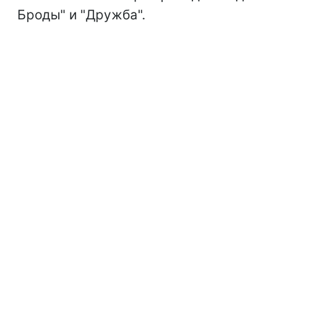
Броды" и "Дружба".