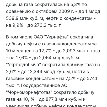
добыча газа сократилась на 5,3% по
сравнению с октябрем 2009 г. - до 1 млрд
539,9 млн куб. м, нефти с конденсатом -
на 9,9% - до 270,2 тыс. т.
В том числе ОАО "Укрнафта" сократила
добычу нефти с газовым конденсатом за
10 месяцев на 12,7% - до 2,093 млн т, газа
- на 17,6% - до 2,064 млрд куб. м.
"Укргаздобыча" сократила добычу газа на
2,6% - до 12,344 млрд куб. м, нефти с
газовым конденсатом - на 7,5% - до 574,1
тыс. т. Государственное АО
"Чорноморнафтогаз" сократило добычу
газа на 10,1% - до 877,8 млн куб. м и
увеличила добычу нефти с конденсатом