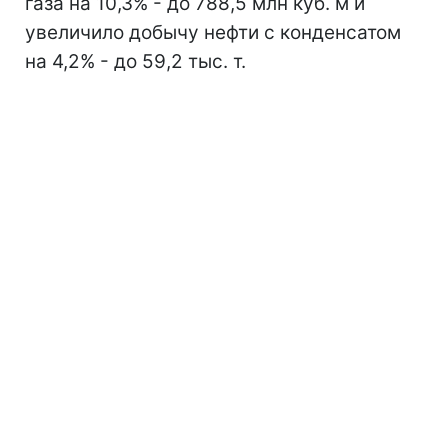
газа на 10,3% - до 788,5 млн куб. м и
увеличило добычу нефти с конденсатом
на 4,2% - до 59,2 тыс. т.