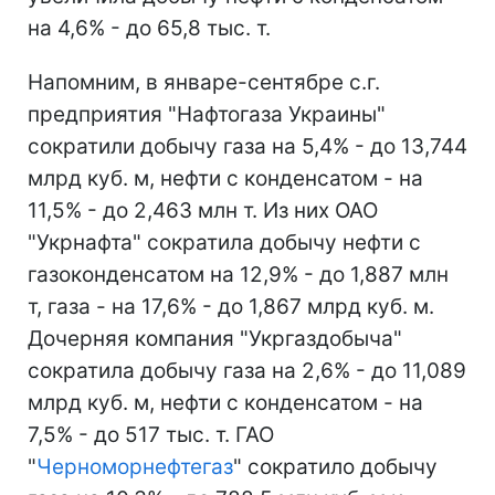
на 4,6% - до 65,8 тыс. т.
Напомним, в январе-сентябре с.г.
предприятия "Нафтогаза Украины"
сократили добычу газа на 5,4% - до 13,744
млрд куб. м, нефти с конденсатом - на
11,5% - до 2,463 млн т. Из них ОАО
"Укрнафта" сократила добычу нефти с
газоконденсатом на 12,9% - до 1,887 млн
т, газа - на 17,6% - до 1,867 млрд куб. м.
Дочерняя компания "Укргаздобыча"
сократила добычу газа на 2,6% - до 11,089
млрд куб. м, нефти с конденсатом - на
7,5% - до 517 тыс. т. ГАО
"
Черноморнефтегаз
" сократило добычу