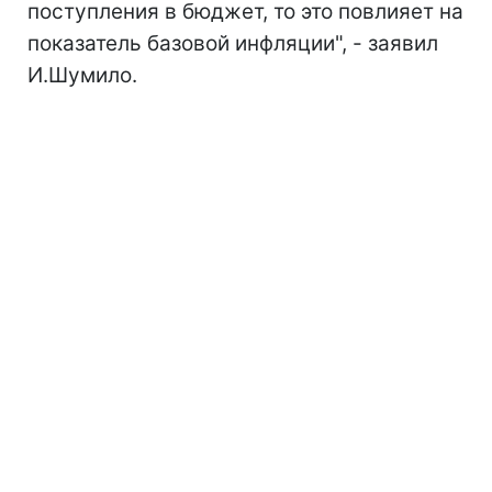
поступления в бюджет, то это повлияет на
показатель базовой инфляции", - заявил
И.Шумило.