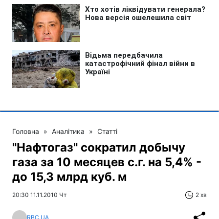
Головна
»
Аналітика
»
Статті
"Нафтогаз" сократил добычу
газа за 10 месяцев с.г. на 5,4% -
до 15,3 млрд куб. м
20:30 11.11.2010 Чт
2 хв
RBC.UA