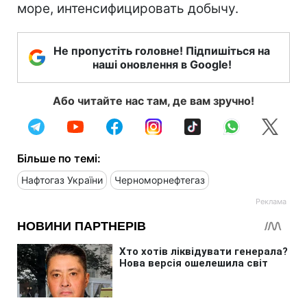
море, интенсифицировать добычу.
Не пропустіть головне! Підпишіться на
наші оновлення в Google!
Або читайте нас там, де вам зручно!
Більше по темі:
Нафтогаз України
Черноморнефтегаз