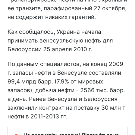
ее транзите, парафированный 27 октября,
не содержит никаких гарантий.
Как сообщалось, Украина начала
принимать венесуэльскую нефть для
Белоруссии 25 апреля 2010 г.
По данным специалистов, на конец 2009
г. запасы нефти в Венесуэле составляли
99,4 млрд барр. (7,9% от мировых
запасов), добыча нефти - 2566 тыс. барр.
в день. Ранее Венесуэла и Белоруссия
заключили контракт на поставку 30 млн т
нефти в 2011-2013 гг.
Не пропустіть головне! Підпишіться на