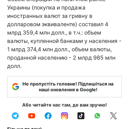
Украины (покупка и продажа
иностранных валют за гривну в
долларовом эквиваленте) составил 4
млрд 359,4 млн долл., в т.ч.: объем
валюты, купленной банками у населения -
1 млрд 374,4 млн долл., объем валюты,
проданной населению - 2 млрд 985 млн
долл.
Не пропустіть головне! Підпишіться на
наші оновлення в Google!
Або читайте нас там, де вам зручно!
Більше по темі: