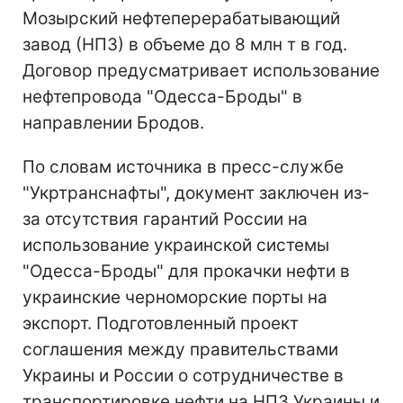
Мозырский нефтеперерабатывающий
завод (НПЗ) в объеме до 8 млн т в год.
Договор предусматривает использование
нефтепровода "Одесса-Броды" в
направлении Бродов.
По словам источника в пресс-службе
"Укртранснафты", документ заключен из-
за отсутствия гарантий России на
использование украинской системы
"Одесса-Броды" для прокачки нефти в
украинские черноморские порты на
экспорт. Подготовленный проект
соглашения между правительствами
Украины и России о сотрудничестве в
транспортировке нефти на НПЗ Украины и