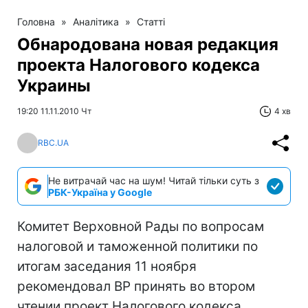
Головна
»
Аналітика
»
Статті
Обнародована новая редакция
проекта Налогового кодекса
Украины
19:20 11.11.2010 Чт
4 хв
RBC.UA
Не витрачай час на шум! Читай тільки суть з
РБК-Україна у Google
Комитет Верховной Рады по вопросам
налоговой и таможенной политики по
итогам заседания 11 ноября
рекомендовал ВР принять во втором
чтении проект Налогового кодекса