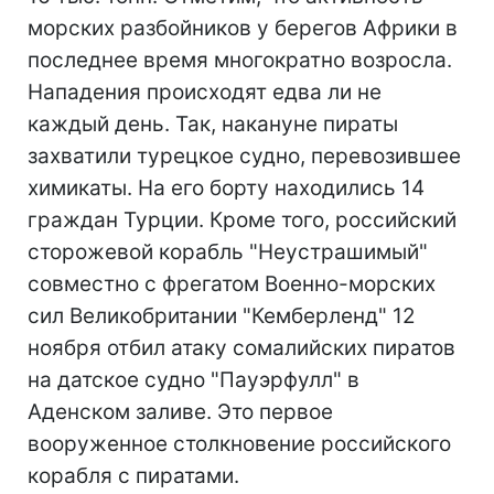
морских разбойников у берегов Африки в
последнее время многократно возросла.
Нападения происходят едва ли не
каждый день. Так, накануне пираты
захватили турецкое судно, перевозившее
химикаты. На его борту находились 14
граждан Турции. Кроме того, российский
сторожевой корабль "Неустрашимый"
совместно с фрегатом Военно-морских
сил Великобритании "Кемберленд" 12
ноября отбил атаку сомалийских пиратов
на датское судно "Пауэрфулл" в
Аденском заливе. Это первое
вооруженное столкновение российского
корабля с пиратами.