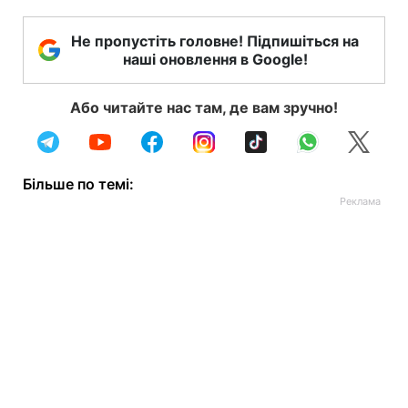
Не пропустіть головне! Підпишіться на
наші оновлення в Google!
Або читайте нас там, де вам зручно!
Більше по темі: