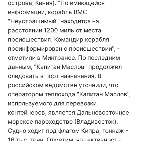
острова, Кения). "По имеющейся
информации, корабль ВМС
"Неустрашимый" находится на
расстоянии 1200 миль от места
происшествия. Командир корабля
проинформирован о происшествии", -
отметили в Минтрансе. По последним
данным, "Капитан Маслов" продолжил
следовать в порт назначения. В
российском ведомстве уточнили, что
оператором теплохода "Капитан Маслов",
используемого для перевозки
контейнеров, является Дальневосточное
морское пароходство (Владивосток).
Судно ходит под флагом Кипра, тоннаж -
16 тыс. тонн. Отметим, что активность