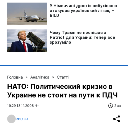
Головна
»
Аналітика
»
Статті
НАТО: Политический кризис в
Украине не стоит на пути к ПДЧ
19:29 13.11.2008 Чт
2 хв
RBC.UA