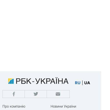
RU
|
UA
Про компанію
Новини України