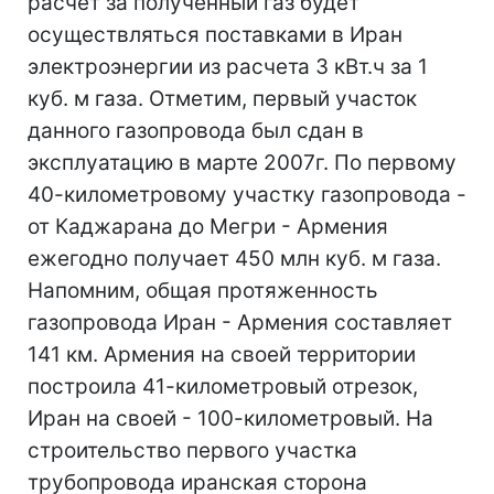
расчет за полученный газ будет
осуществляться поставками в Иран
электроэнергии из расчета 3 кВт.ч за 1
куб. м газа. Отметим, первый участок
данного газопровода был сдан в
эксплуатацию в марте 2007г. По первому
40-километровому участку газопровода -
от Каджарана до Мегри - Армения
ежегодно получает 450 млн куб. м газа.
Напомним, общая протяженность
газопровода Иран - Армения составляет
141 км. Армения на своей территории
построила 41-километровый отрезок,
Иран на своей - 100-километровый. На
строительство первого участка
трубопровода иранская сторона