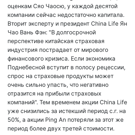
оценкам Сяо Чаосю, у каждой десятой
компании сейчас недостаточно капитала.
Вторит эксперту и президент China Life Ян
Чао Вань Фэн: "В долгосрочной
перспективе китайская страховая
индустрия пострадает от мирового
финансового кризиса. Если экономика
Поднебесной вступит в полосу рецессии,
спрос на страховые продукты может
очень сильно упасть, что негативно
отразится на прибыли страховых
компаний". Тем временем акции China Life
уже снизились за истекший период с.г. на
50%, а акции Ping An потеряли за этот же
период более двух третей стоимости.