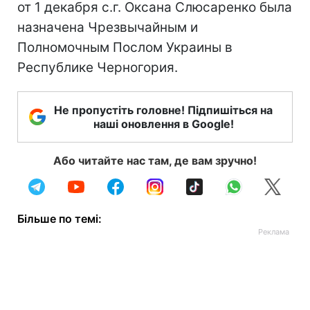
от 1 декабря с.г. Оксана Слюсаренко была
назначена Чрезвычайным и
Полномочным Послом Украины в
Республике Черногория.
Не пропустіть головне! Підпишіться на
наші оновлення в Google!
Або читайте нас там, де вам зручно!
Більше по темі: