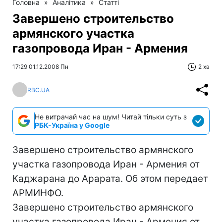
Головна
»
Аналітика
»
Статті
Завершено строительство
армянского участка
газопровода Иран - Армения
17:29 01.12.2008 Пн
2 хв
RBC.UA
Не витрачай час на шум! Читай тільки суть з
РБК-Україна у Google
Завершено строительство армянского
участка газопровода Иран - Армения от
Каджарана до Арарата. Об этом передает
АРМИНФО.
Завершено строительство армянского
участка газопровода Иран - Армения от