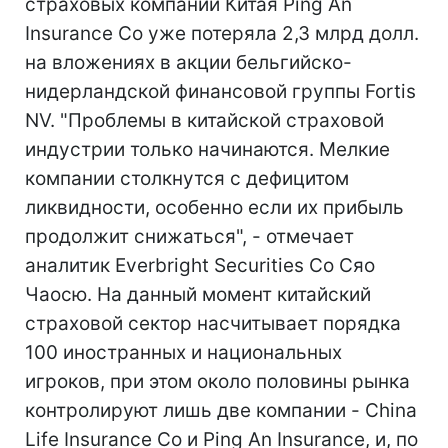
страховых компаний Китая Ping An
Insurance Co уже потеряла 2,3 млрд долл.
на вложениях в акции бельгийско-
нидерландской финансовой группы Fortis
NV. "Проблемы в китайской страховой
индустрии только начинаются. Мелкие
компании столкнутся с дефицитом
ликвидности, особенно если их прибыль
продолжит снижаться", - отмечает
аналитик Everbright Securities Co Сяо
Чаосю. На данный момент китайский
страховой сектор насчитывает порядка
100 иностранных и национальных
игроков, при этом около половины рынка
контролируют лишь две компании - China
Life Insurance Co и Ping An Insurance, и, по