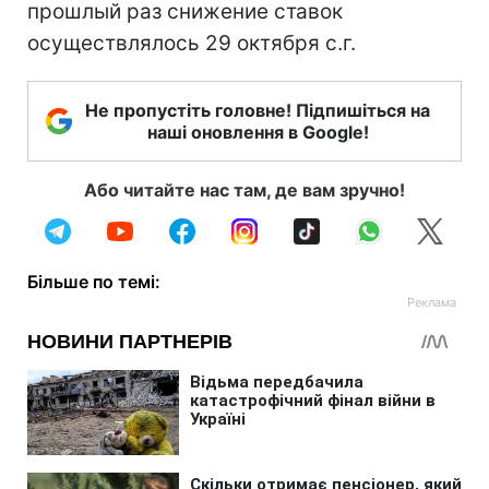
прошлый раз снижение ставок
осуществлялось 29 октября с.г.
Не пропустіть головне! Підпишіться на
наші оновлення в Google!
Або читайте нас там, де вам зручно!
Більше по темі: