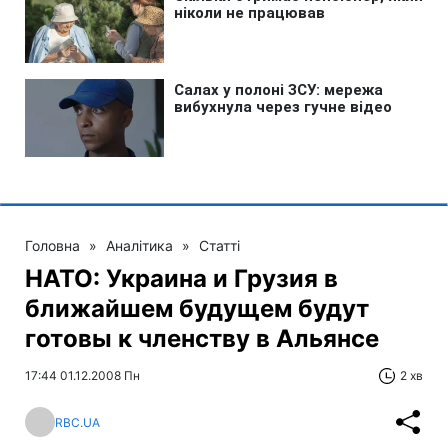
Головна
»
Аналітика
»
Статті
НАТО: Украина и Грузия в
ближайшем будущем будут
готовы к членству в Альянсе
17:44 01.12.2008 Пн
2 хв
RBC.UA