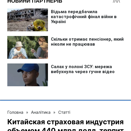
Головна
»
Аналітика
»
Статті
Китайская страховая индустрия
объемом 440 млрд долл. терпит