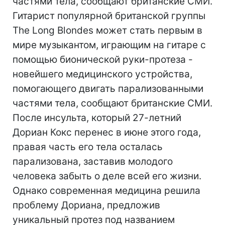
частями тела, сообщают британские СМИ.
Гитарист популярной британской группы
The Long Blondes может стать первым в
мире музыкантом, играющим на гитаре с
помощью бионической руки-протеза -
новейшего медицинского устройства,
помогающего двигать парализованными
частями тела, сообщают британские СМИ.
После инсульта, который 27-летний
Дориан Кокс перенес в июне этого года,
правая часть его тела осталась
парализована, заставив молодого
человека забыть о деле всей его жизни.
Однако современная медицина решила
проблему Дориана, предложив
уникальный протез под названием