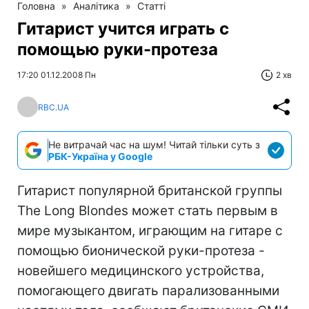
Головна
»
Аналітика
»
Статті
Гитарист учится играть с
помощью руки-протеза
17:20 01.12.2008 Пн
2 хв
RBC.UA
Не витрачай час на шум! Читай тільки суть з
РБК-Україна у Google
Гитарист популярной британской группы
The Long Blondes может стать первым в
мире музыкантом, играющим на гитаре с
помощью бионической руки-протеза -
новейшего медицинского устройства,
помогающего двигать парализованными