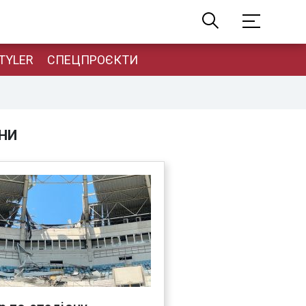
TYLER
СПЕЦПРОЄКТИ
НИ