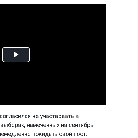
Play
Video
согласился не участвовать в
выборах, намеченных на сентябрь
 немедленно покидать свой пост.