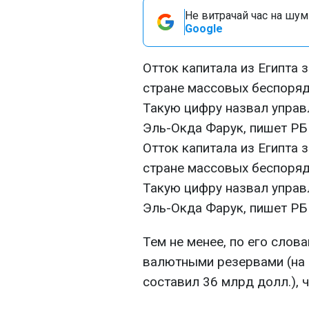
Не витрачай час на шум!
Google
Отток капитала из Египта
стране массовых беспоряд
Такую цифру назвал упра
Эль-Окда Фарук, пишет РБ
Отток капитала из Египта
стране массовых беспоряд
Такую цифру назвал упра
Эль-Окда Фарук, пишет РБ
Тем не менее, по его слов
валютными резервами (на 
составил 36 млрд долл.), 