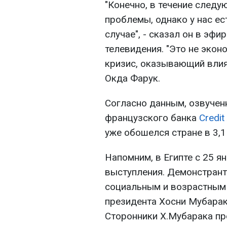
"Конечно, в течение следу
проблемы, однако у нас ес
случае", - сказал он в эфи
телевидения. "Это не экон
кризис, оказывающий влиян
Окда Фарук.
Согласно данным, озвучен
французского банка
Credit
уже обошелся стране в 3,1
Напомним, в Египте с 25 
выступления. Демонстран
социальным и возрастным 
президента Хосни Мубарака
Сторонники Х.Мубарака пр