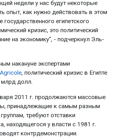
ющей недели у нас будут некоторые
ть опыт, как нужно действовать в этом
ре государственного египетского
омический кризис, это политический
ие на экономику", - подчеркнул Эль-
ным накануне экспертами
 Agricole
, политический кризис в Египте
 млрд долл.
января 2011 г. продолжаются массовые
ты, принадлежащие к самым разным
группам, требуют отставки
, находящегося у власти с 1981 г.
оводят контрдемонстрации.