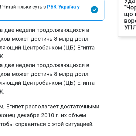
Уда
"Чо
 Читай тільки суть з
РБК-Україна у
що 
вор
УП
 за две недели продолжающихся в
ков может достичь 8 млрд долл.
вляющий Центробанком (ЦБ) Египта
К.
 за две недели продолжающихся в
ков может достичь 8 млрд долл.
вляющий Центробанком (ЦБ) Египта
К.
ам, Египет располагает достаточными
конец декабря 2010 г. их объем
чтобы справиться с этой ситуацией.