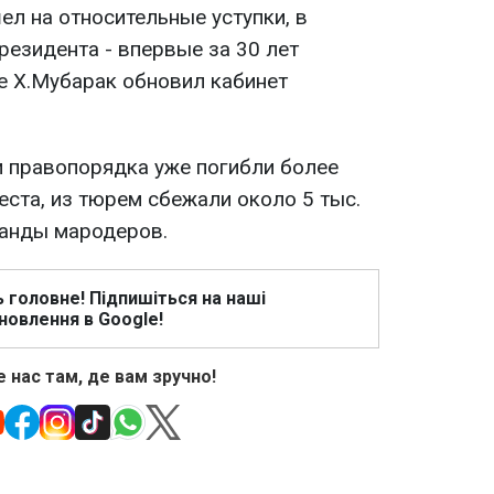
ел на относительные уступки, в
резидента - впервые за 30 лет
ее Х.Мубарак обновил кабинет
и правопорядка уже погибли более
еста, из тюрем сбежали около 5 тыс.
банды мародеров.
ь головне! Підпишіться на наші
новлення в Google!
 нас там, де вам зручно!