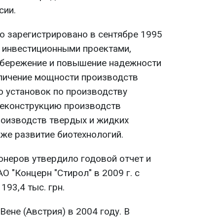
сии.
о зарегистрировано в сентябре 1995
я инвестиционными проектами,
сбережение и повышение надежности
личение мощности производств
о установок по производству
 реконструкцию производств
роизводств твердых и жидких
же развитие биотехнологий.
ионеров утвердило годовой отчет и
 "Концерн "Стирол" в 2009 г. с
193,4 тыс. грн.
Вене (Австрия) в 2004 году. В