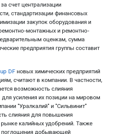
 за счет централизации
сти, стандартизации финансовых
тимизации закупок оборудования и
ремонтно-монтажных и ремонтно-
редварительным оценкам, сумма
ические предприятия группы составит
oup DF
новых химических предприятий
ям, считают в компании. В частности,
ается возможность слияния
 для усиления их позиции на мировом
мпании "Уралкалий" и "Сильвинит"
ть слияния для повышения
 рынке калийных удобрений. Также
ь поглощения добывающей