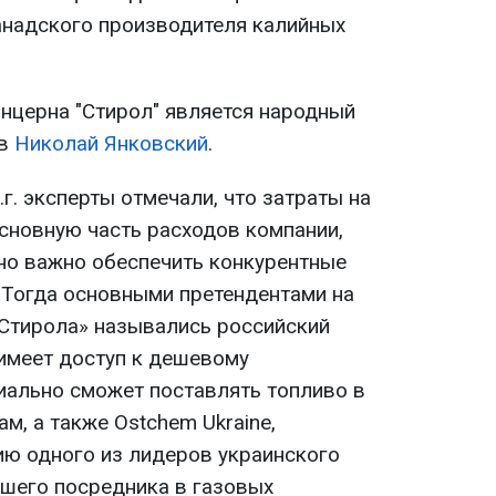
канадского производителя калийных
нцерна "Стирол" является народный
ов
Николай Янковский
.
.г. эксперты отмечали, что затраты на
основную часть расходов компании,
но важно обеспечить конкурентные
. Тогда основными претендентами на
«Стирола» назывались российский
 имеет доступ к дешевому
циально сможет поставлять топливо в
м, а также Ostchem Ukraine,
ю одного из лидеров украинского
шего посредника в газовых