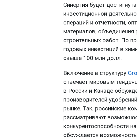
Синергия будет достигнута
инвестиционной деятельно
операций и отчетности, оп
материалов, объединения 
строительных работ. По п
годовых инвестиций в хим
свыше 100 млн долл.
Включение в структуру
Gr
отвечает мировым тенденци
в России и Канаде обсужд
производителей удобрений
рынке. Так, российские ко
рассматривают возможнос
конкурентоспособности на
обсуждается возможност