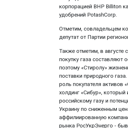
корпорацией BHP Billiton 
удобрений PotashCorp.
Отметим, совладельцем ко
депутат от Партии регион
Также отметим, в августе с
покупку газа составляют 
поэтому «Стиролу» жизнен
поставки природного газа
роль покупателя активов 
холдинг «Сибур», который
российскому газу и потен
Украину по сниженным цена
аффилиированную компани
рынка РосУкрЭнерго - быв