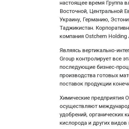
настоящее время Группа в
Восточной, Центральной Е
Украину, Германию, Эстон
Таджикистан. Корпоративн
компания Ostchem Holding 
Являясь вертикально-инт
Group контролирует все э
последующие бизнес-проце
производства готовых мат
поставок продукции конеч
Химические предприятия O
осуществляют международ
удобрений, органических к
кислорода и других видов 