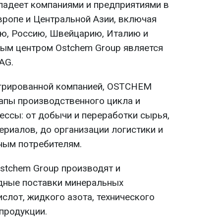
ладеет компаниями и предприятиями в
вропе и Центральной Азии, включая
ию, Россию, Швейцарию, Италию и
ым центром Ostchem Group является
AG.
егрированной компанией, OSTCHEM
тапы производственного цикла и
ссы: от добычи и переработки сырья,
ериалов, до организации логистики и
ным потребителям.
stchem Group производят и
ные поставки минеральных
ислот, жидкого азота, технического
продукции.