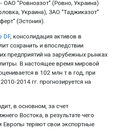
- ОАО "Ровноазот" (Ровно, Украина)
рловка, Украина), ЗАО "Таджиказот"
ферт" (Эстония).
p DF
, консолидация активов в
лит сохранить и впоследствии
ких предприятий на зарубежных рынках
литры. В настоящее время мировой
ценивается в 102 млн т в год, при
2010-2014 гг. прогнозируется на
ит, в основном, за счет
жнего Востока, в результате чего
и Европы теряют свои экспортные