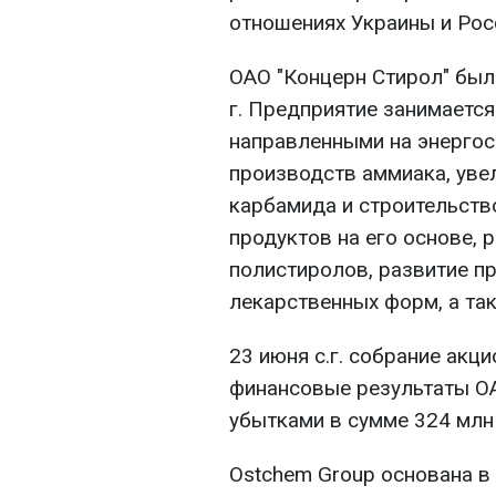
отношениях Украины и Рос
ОАО "Концерн Стирол" был
г. Предприятие занимаетс
направленными на энерго
производств аммиака, уве
карбамида и строительств
продуктов на его основе,
полистиролов, развитие п
лекарственных форм, а так
23 июня с.г. собрание акц
финансовые результаты ОАО
убытками в сумме 324 млн 
Ostchem Group основана в 