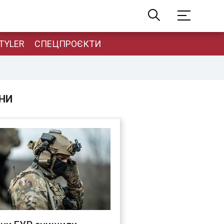
TYLER
СПЕЦПРОЄКТИ
НИ