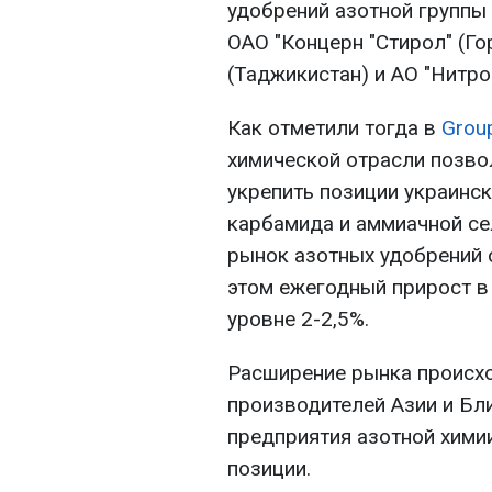
удобрений азотной группы 
ОАО "Концерн "Стирол" (Го
(Таджикистан) и АО "Нитро
Как отметили тогда в
Grou
химической отрасли позво
укрепить позиции украинс
карбамида и аммиачной се
рынок азотных удобрений о
этом ежегодный прирост в 
уровне 2-2,5%.
Расширение рынка происход
производителей Азии и Бли
предприятия азотной хими
позиции.