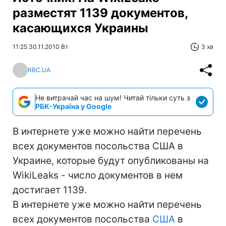
разместят 1139 документов,
касающихся Украины
11:25 30.11.2010 Вт
3 хв
RBC.UA
Не витрачай час на шум! Читай тільки суть з
РБК-Україна у Google
В интернете уже можно найти перечень
всех документов посольства США в
Украине, которые будут опубликованы на
WikiLeaks - число документов в нем
достигает 1139.
В интернете уже можно найти перечень
всех документов посольства
США
в