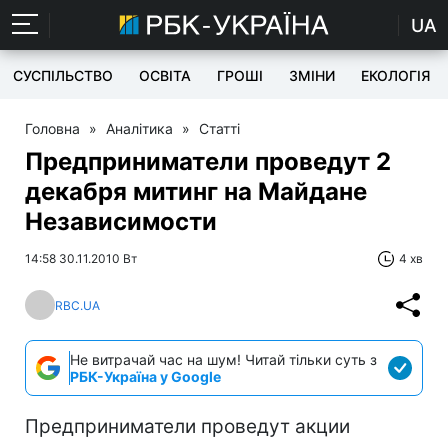
UA
СУСПІЛЬСТВО
ОСВІТА
ГРОШІ
ЗМІНИ
ЕКОЛОГІЯ
Головна
»
Аналітика
»
Статті
Предприниматели проведут 2
декабря митинг на Майдане
Независимости
14:58 30.11.2010 Вт
4 хв
RBC.UA
Не витрачай час на шум! Читай тільки суть з
РБК-Україна у Google
Предприниматели проведут акции