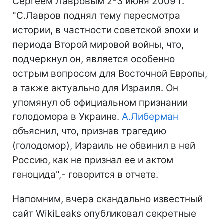
Сергеем Лавровым 2-3 июня 2009 г.
"С.Лавров поднял тему пересмотра
истории, в частности советской эпохи и
периода Второй мировой войны, что,
подчеркнул он, является особенно
острым вопросом для Восточной Европы,
а также актуально для Израиля. Он
упомянул об официальном признании
голодомора в Украине.
А.Либерман
объяснил, что, признав трагедию
(голодомор), Израиль не обвинил в ней
Россию, как не признал ее и актом
геноцида",- говорится в отчете.
Напомним, вчера скандально известный
сайт WikiLeaks опубликовал секретные