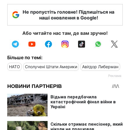
Не пропустіть головне! Підпишіться на
наші оновлення в Google!
Або читайте нас там, де вам зручно!
Більше по темі:
НАТО
Сполучені Штати Америки
Авігдор Либерман