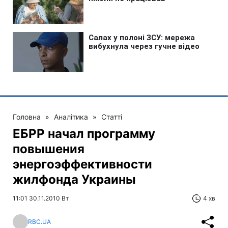
Головна
»
Аналітика
»
Статті
ЕБРР начал программу
повышения
энергоэффективности
жилфонда Украины
11:01 30.11.2010 Вт
4 хв
RBC.UA