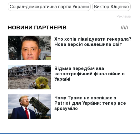
Соціал-демократична партія України
Виктор Ющенко