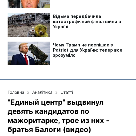
Головна
»
Аналітика
»
Статті
"Единый центр" выдвинул
девять кандидатов по
мажоритарке, трое из них -
братья Балоги (видео)