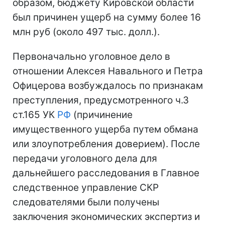
образом, бюджету Кировской области
был причинен ущерб на сумму более 16
млн руб (около 497 тыс. долл.).
Первоначально уголовное дело в
отношении Алексея Навального и Петра
Офицерова возбуждалось по признакам
преступления, предусмотренного ч.3
ст.165 УК
РФ
(причинение
имущественного ущерба путем обмана
или злоупотребления доверием). После
передачи уголовного дела для
дальнейшего расследования в Главное
следственное управление СКР
следователями были получены
заключения экономических экспертиз и