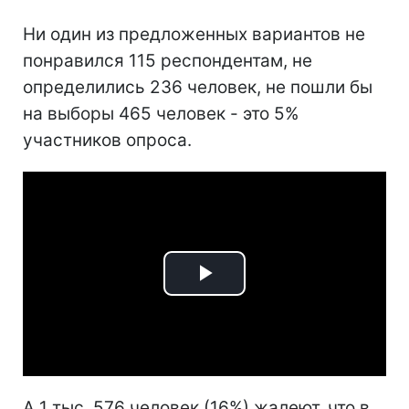
Ни один из предложенных вариантов не
понравился 115 респондентам, не
определились 236 человек, не пошли бы
на выборы 465 человек - это 5%
участников опроса.
Play
Video
А 1 тыс. 576 человек (16%) жалеют, что в