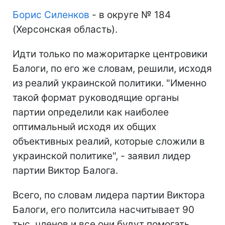
Борис Силенков
- в округе № 184
(Херсонская область).
Идти только по мажоритарке центровики
Балоги, по его же словам, решили, исходя
из реалий украинской политики. "Именно
такой формат руководящие органы
партии определили как наиболее
оптимальный исходя их общих
объективных реалий, которые сложили в
украинской политике", - заявил лидер
партии Виктор Балога.
Всего, по словам лидера партии Виктора
Балоги, его политсила насчитывает 90
тыс. членов и все они будут помогать