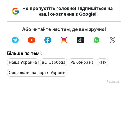
Не пропустіть головне! Підпишіться на
наші оновлення в Google!
Або читайте нас там, де вам зручно!
Більше по темі:
Наша Украина
ВО Свобода
РБК-Україна
КПУ
Соціалістична партія України