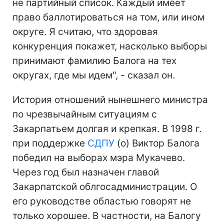
не партийный список. Каждый имеет
право баллотироваться на том, или ином
округе. Я считаю, что здоровая
конкуренция покажет, насколько выборы
принимают фамилию Балога на тех
округах, где мы идем", - сказал он.
История отношений нынешнего министра
по чрезвычайным ситуациям с
Закарпатьем долгая и крепкая. В 1998 г.
при поддержке
СДПУ
(о) Виктор Балога
победил на выборах мэра Мукачево.
Через год был назначен главой
Закарпатской облгосадминистрации. О
его руководстве областью говорят не
только хорошее. В частности, на Балогу