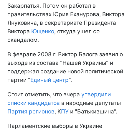
Закарпатья. Потом он работал в
правительствах Юрия Еханурова, Виктора
Януковича, в секретариате Президента
Виктора
Ющенко
, откуда ушел со
скандалом.
В феврале 2008 г. Виктор Балога заявил о
выходе из состава "Нашей Украины" и
поддержал создание новой политической
партии "
Единый центр
".
Стоит отметить, что вчера
утвердили
списки кандидатов
в народные депутаты
Партия регионов
, К
ПУ
и "Батькившина".
Парламентские выборы в Украине