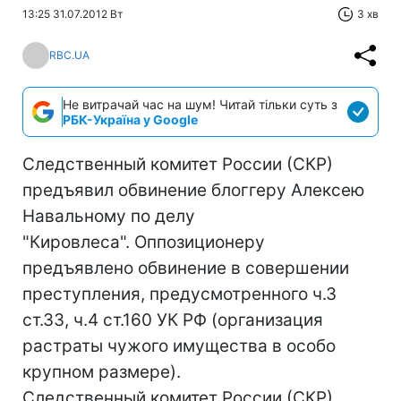
13:25 31.07.2012 Вт
3 хв
RBC.UA
Не витрачай час на шум! Читай тільки суть з
РБК-Україна у Google
Следственный комитет России (СКР)
предъявил обвинение блоггеру Алексею
Навальному по делу
"Кировлеса". Оппозиционеру
предъявлено обвинение в совершении
преступления, предусмотренного ч.3
ст.33, ч.4 ст.160 УК РФ (организация
растраты чужого имущества в особо
крупном размере).
Следственный комитет России (СКР)