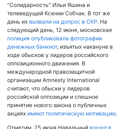
"Солидарность" Ильи Яшина и
телеведущей Ксении Собчак. В тот же
день их
вызвали на допрос в СКР
. На
следующий день, 12 июня, московская
полиция опубликовала фотографии
денежных банкнот
, изъятых накануне в
ходе обысков у лидеров российского
оппозиционного движения. В
международной правозащитной
организации Amnesty International
считают, что обыски у лидеров
российской оппозиции и спешное
принятие нового закона о публичных
акциях
имеют политическую мотивацию
.
Отметим, 25 июня Навальный
вошел в