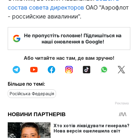
состав совета директоров
ОАО "Аэрофлот
- российские авиалинии".
Не пропустіть головне! Підпишіться на
наші оновлення в Google!
Або читайте нас там, де вам зручно!
Більше по темі:
Російська Федерація