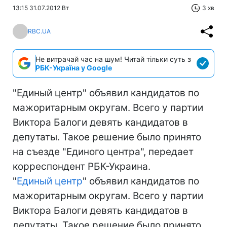
13:15 31.07.2012 Вт
3 хв
RBC.UA
Не витрачай час на шум! Читай тільки суть з
РБК-Україна у Google
"Единый центр" объявил кандидатов по
мажоритарным округам. Всего у партии
Виктора Балоги девять кандидатов в
депутаты. Такое решение было принято
на съезде "Единого центра", передает
корреспондент РБК-Украина.
"
Единый центр
" объявил кандидатов по
мажоритарным округам. Всего у партии
Виктора Балоги девять кандидатов в
депутаты. Такое решение было принято