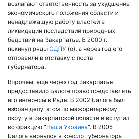
возлагают ответственность за ухудшение
экономического положения области и
ненадлежащую работу властей в
ликвидации последствий природных
бедствий на Закарпатье. В 2000 г.
покинул ряды
СДПУ
(о), а через год его
отправили в отставку с поста
губернатора.
Впрочем, еще через год Закарпатье
предоставило Балоге право представлять
его интересы в Раде. В 2002 Балога был
избран депутатом по мажоритарному
округу в Закарпатской области и вступил
во фракцию "
Наша Украина
". В 2005
Балога вернулся в кресло губернатора