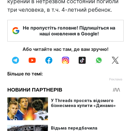
курении в нетрезвом состоянии погибли
три человека, в т.ч. 4-летний ребенок.
Не пропустіть головне! Підпишіться на
наші оновлення в Google!
Або читайте нас там, де вам зручно!
Більше по темі: