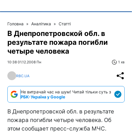
Головна
»
Аналітика
»
Статті
В Днепропетровской обл. в
результате пожара погибли
четыре человека
10:38 01.12.2008 Пн
1 хв
RBC.UA
Не витрачай час на шум! Читай тільки суть з
РБК-Україна у Google
В Днепропетровской обл. в результате
пожара погибли четыре человека. Об
этом сообщает пресс-служба МЧС.