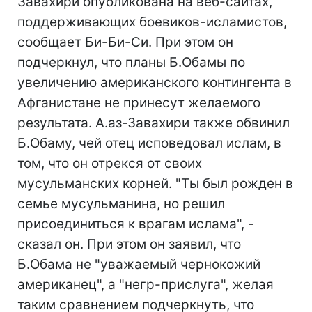
Завахири опубликована на веб-сайтах,
поддерживающих боевиков-исламистов,
сообщает Би-Би-Си. При этом он
подчеркнул, что планы Б.Обамы по
увеличению американского контингента в
Афганистане не принесут желаемого
результата. А.аз-Завахири также обвинил
Б.Обаму, чей отец исповедовал ислам, в
том, что он отрекся от своих
мусульманских корней. "Ты был рожден в
семье мусульманина, но решил
присоединиться к врагам ислама", -
сказал он. При этом он заявил, что
Б.Обама не "уважаемый чернокожий
американец", а "негр-прислуга", желая
таким сравнением подчеркнуть, что