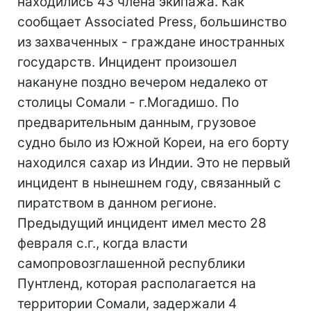
находились 43 члена экипажа. Как
сообщает Associated Press, большинство
из захваченных - граждане иностранных
государств. Инцидент произошел
накануне поздно вечером недалеко от
столицы Сомали - г.Могадишо. По
предварительным данным, грузовое
судно было из Южной Кореи, на его борту
находился сахар из Индии. Это не первый
инцидент в нынешнем году, связанный с
пиратством в данном регионе.
Предыдущий инцидент имел место 28
февраля с.г., когда власти
самопровозглашенной республики
Пунтленд, которая располагается на
территории Сомали, задержали 4