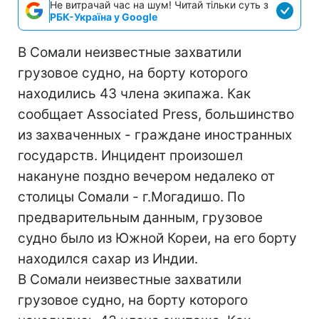
Не витрачай час на шум! Читай тільки суть з
РБК-Україна у Google
В Сомали неизвестные захватили
грузовое судно, на борту которого
находились 43 члена экипажа. Как
сообщает Associated Press, большинство
из захваченных - граждане иностранных
государств. Инцидент произошел
накануне поздно вечером недалеко от
столицы Сомали - г.Могадишо. По
предварительным данным, грузовое
судно было из Южной Кореи, на его борту
находился сахар из Индии.
В Сомали неизвестные захватили
грузовое судно, на борту которого