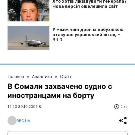
Головна
»
Аналітика
»
Статті
В Сомали захвачено судно с
иностранцами на борту
12:40 30.10.2007 Вт
2 хв
RBC.UA