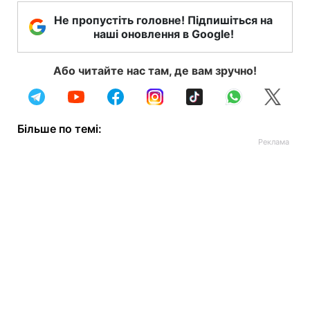
Не пропустіть головне! Підпишіться на
наші оновлення в Google!
Або читайте нас там, де вам зручно!
Більше по темі: