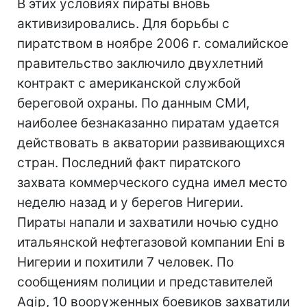
В этих условиях пираты вновь
активизировались. Для борьбы с
пиратством в ноябре 2006 г. сомалийское
правительство заключило двухлетний
контракт с американской службой
береговой охраны. По данным СМИ,
наиболее безнаказанно пиратам удается
действовать в акватории развивающихся
стран. Последний факт пиратского
захвата коммерческого судна имел место
неделю назад и у берегов Нигерии.
Пираты напали и захватили ночью судно
итальянской нефтегазовой компании Eni в
Нигерии и похитили 7 человек. По
сообщениям полиции и представителей
Agip, 10 вооруженных боевиков захватили