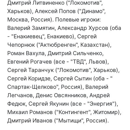
Дмитрий Литвиненко ("Локомотив",
Харьков), Алексей Попов ("Динамо",
Москва, Россия). Полевые игроки:
Валерий Замятин, Александр Хурсов (оба
- "Енакиевец", Енакиево), Сергей
Чепорнюк ("Актюбренген", Казахстан),
Роман Вахула, Дмитрий Сильченко,
Евгений Рогачев (все - "ТВД", Львов),
Сергей Таранчук ("Локомотив", Харьков),
Сергей Коридзе, Сергей Сытин (оба - "
Спартак-Щелково", Россия), Валерий
Легчанов, Денис Овсянников, Андрей
Федюк, Сергей Якунин (все - "Энергия"),
Михаил Романов ("Контингент", Житомир),
Дмитрий Иванов ("Мытищи", Россия).