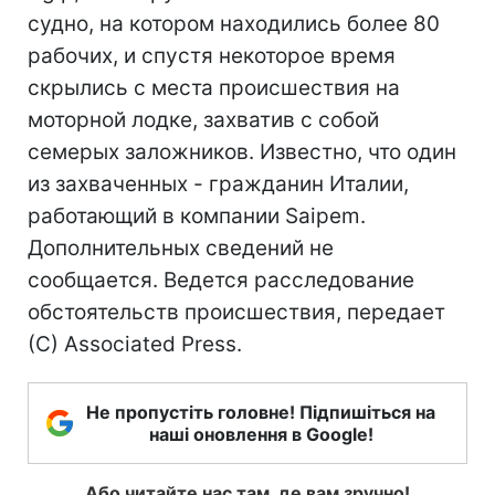
судно, на котором находились более 80
рабочих, и спустя некоторое время
скрылись с места происшествия на
моторной лодке, захватив с собой
семерых заложников. Известно, что один
из захваченных - гражданин Италии,
работающий в компании Saipem.
Дополнительных сведений не
сообщается. Ведется расследование
обстоятельств происшествия, передает
(С) Associated Press.
Не пропустіть головне! Підпишіться на
наші оновлення в Google!
Або читайте нас там, де вам зручно!