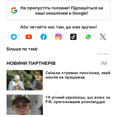
Не пропустіть головне! Підпишіться на
наші оновлення в Google!
Або читайте нас там, де вам зручно!
Більше по темі: