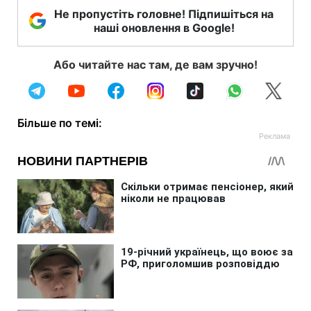
Не пропустіть головне! Підпишіться на
наші оновлення в Google!
Або читайте нас там, де вам зручно!
Більше по темі: