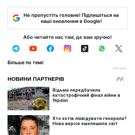
Не пропустіть головне! Підпишіться на
наші оновлення в Google!
Або читайте нас там, де вам зручно!
Більше по темі: