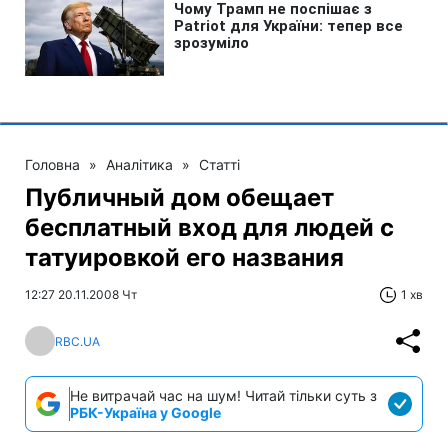
Головна
»
Аналітика
»
Статті
Публичный дом обещает
бесплатный вход для людей с
татуировкой его названия
12:27 20.11.2008 Чт
1 хв
RBC.UA
Не витрачай час на шум! Читай тільки суть з
РБК-Україна у Google