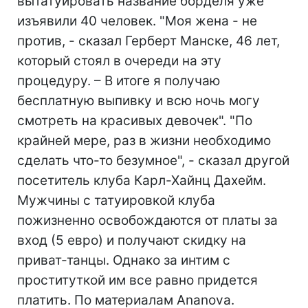
вытатуировать название борделя уже
изъявили 40 человек. "Моя жена - не
против, - сказал Герберт Манске, 46 лет,
который стоял в очереди на эту
процедуру. – В итоге я получаю
бесплатную выпивку и всю ночь могу
смотреть на красивых девочек". "По
крайней мере, раз в жизни необходимо
сделать что-то безумное", - сказал другой
посетитель клуба Карл-Хайнц Дахейм.
Мужчины с татуировкой клуба
пожизненно освобождаются от платы за
вход (5 евро) и получают скидку на
приват-танцы. Однако за интим с
проституткой им все равно придется
платить. По материалам Ananova.