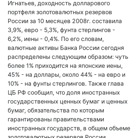
Игнатьев, доходность долларового
портфеля золотовалютных резервов
России за 10 месяцев 2008г. составила
3,9%, евро - 5,3%, фунта стерлингов -
6,2%, иены - 0,4%. По его словам,
валютные активы Банка России сегодня
распределены следующим образом: чуть
более 1% приходится на японские иены,
45% - на доллары, около 44% - на евро и
10% - на фунты стерлингов. Также глава
ЦБ РФ сообщил, что доля иностранных
государственных ценных бумаг и ценных
бумаг, обязательства по которым
гарантированы правительствами
иностранных государств, в общем объеме
золотовалютных резервов России