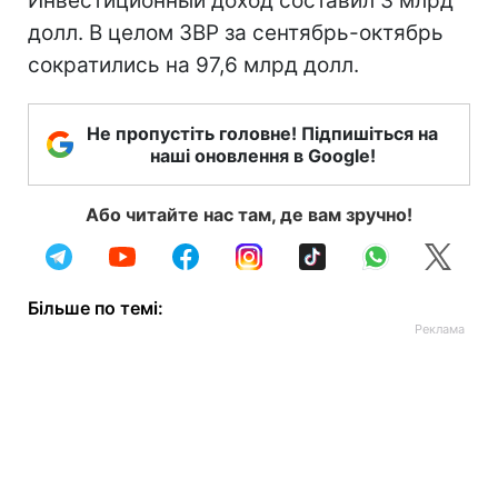
Инвестиционный доход составил 3 млрд
долл. В целом ЗВР за сентябрь-октябрь
сократились на 97,6 млрд долл.
Не пропустіть головне! Підпишіться на
наші оновлення в Google!
Або читайте нас там, де вам зручно!
Більше по темі: