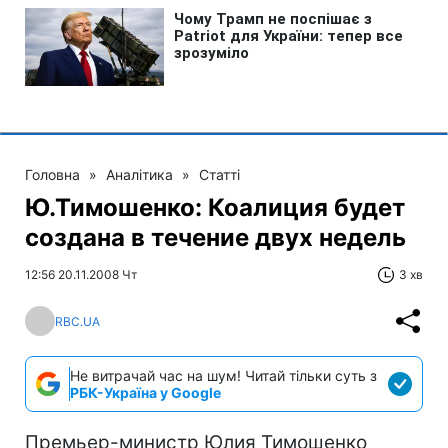
Головна
»
Аналітика
»
Статті
Ю.Тимошенко: Коалиция будет
создана в течение двух недель
12:56 20.11.2008 Чт
3 хв
RBC.UA
Не витрачай час на шум! Читай тільки суть з
РБК-Україна у Google
Премьер-министр Юлия Тимошенко