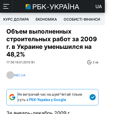
UA
КУРС ДОЛАРА
ЕКОНОМІКА
ОСОБИСТІ ФІНАНСИ
TEC
Объем выполненных
строительных работ за 2009
г. в Украине уменьшился на
48,2%
17:36 19.01.2010 Вт
2 хв
RBC.UA
Не витрачай час на шум! Читай тільки
суть з
РБК-Україна у Google
За январь-декабрь 2009 г.