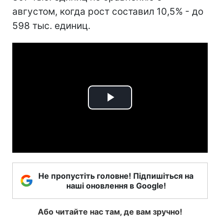
августом, когда рост составил 10,5% - до
598 тыс. единиц.
Play
Video
Не пропустіть головне! Підпишіться на
наші оновлення в Google!
Або читайте нас там, де вам зручно!