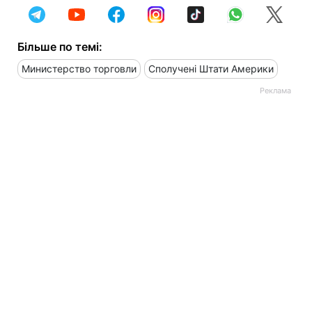
Більше по темі:
Министерство торговли
Сполучені Штати Америки