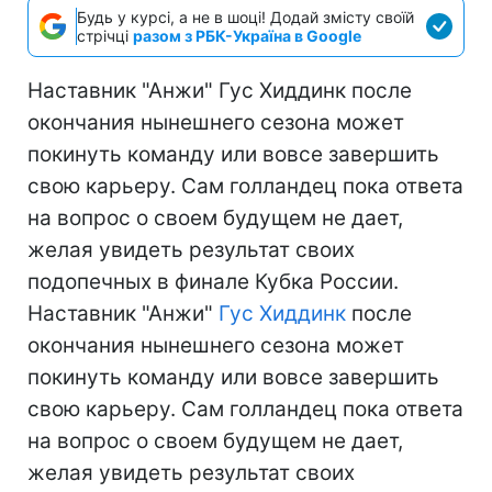
Будь у курсі, а не в шоці! Додай змісту своїй
стрічці
разом з РБК-Україна в Google
Наставник "Анжи" Гус Хиддинк после
окончания нынешнего сезона может
покинуть команду или вовсе завершить
свою карьеру. Сам голландец пока ответа
на вопрос о своем будущем не дает,
желая увидеть результат своих
подопечных в финале Кубка России.
Наставник "Анжи"
Гус Хиддинк
после
окончания нынешнего сезона может
покинуть команду или вовсе завершить
свою карьеру. Сам голландец пока ответа
на вопрос о своем будущем не дает,
желая увидеть результат своих