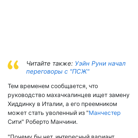
Читайте также:
Уэйн Руни начал
переговоры с "ПСЖ"
Тем временем сообщается, что
руководство махачкалинцев ищет замену
Хиддинку в Италии, а его преемником
может стать уволенный из "
Манчестер
Сити" Роберто Манчини.
"Почему бы нет, интересный вариант.