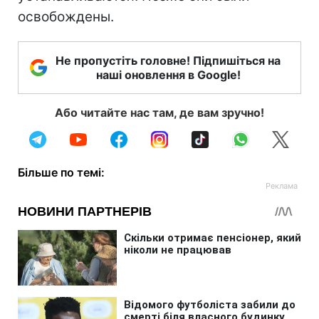
освобождены.
Не пропустіть головне! Підпишіться на
наші оновлення в Google!
Або читайте нас там, де вам зручно!
Більше по темі: