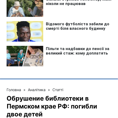
Головна
»
Аналітика
»
Статті
Обрушение библиотеки в
Пермском крае РФ: погибли
двое детей