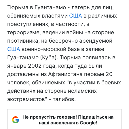
Тюрьма в Гуантанамо - лагерь для лиц,
обвиняемых властями
США
в различных
преступлениях, в частности, в
терроризме, ведении войны на стороне
противника, на бессрочно арендуемой
США
военно-морской базе в заливе
Гуантанамо (Куба). Тюрьма появилась в
январе 2002 года, когда туда были
доставлены из Афганистана первые 20
человек, обвиняемых "в участии в боевых
действиях на стороне исламских
экстремистов" - талибов.
Не пропустіть головне! Підпишіться на
наші оновлення в Google!