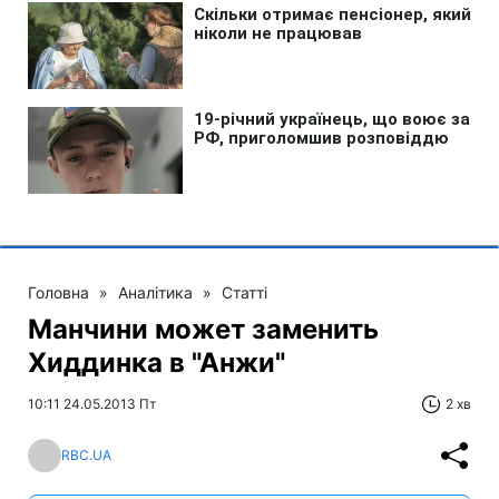
Головна
»
Аналітика
»
Статті
Манчини может заменить
Хиддинка в "Анжи"
10:11 24.05.2013 Пт
2 хв
RBC.UA