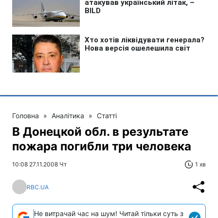
Головна
»
Аналітика
»
Статті
В Донецкой обл. в результате
пожара погибли три человека
10:08 27.11.2008 Чт
1 хв
RBC.UA
Не витрачай час на шум! Читай тільки суть з