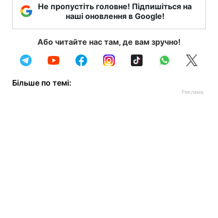
Не пропустіть головне! Підпишіться на
наші оновлення в Google!
Або читайте нас там, де вам зручно!
Більше по темі: