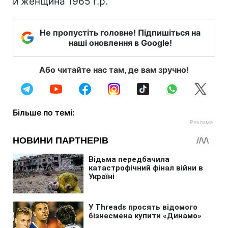
и женщина 1965 г.р.
Не пропустіть головне! Підпишіться на
наші оновлення в Google!
Або читайте нас там, де вам зручно!
Більше по темі: