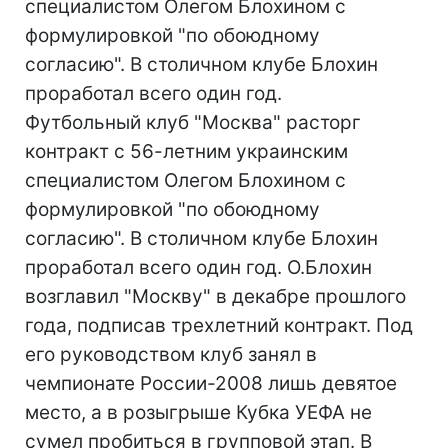
специалистом Олегом Блохином с
формулировкой "по обоюдному
согласию". В столичном клубе Блохин
проработал всего один год.
Футбольный клуб "Москва" расторг
контракт с 56-летним украинским
специалистом Олегом Блохином с
формулировкой "по обоюдному
согласию". В столичном клубе Блохин
проработал всего один год. О.Блохин
возглавил "Москву" в декабре прошлого
года, подписав трехлетний контракт. Под
его руководством клуб занял в
чемпионате России-2008 лишь девятое
место, а в розыгрыше Кубка УЕФА не
сумел пробиться в групповой этап. В