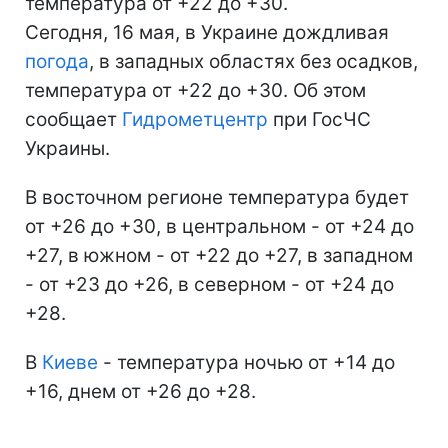
температура от +22 до +30.
Сегодня, 16 мая, в Украине дождливая
погода
, в западных областях без осадков,
температура от +22 до +30. Об этом
сообщает
Гидрометцентр
при ГосЧС
Украины.
В восточном регионе температура будет
от +26 до +30, в центральном - от +24 до
+27, в южном - от +22 до +27, в западном
- от +23 до +26, в северном - от +24 до
+28.
В
Киеве
- температура ночью от +14 до
+16, днем от +26 до +28.