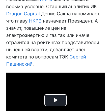
весьма условно. Старший аналитик ИК
Dragon Capital
Денис Саква напоминает,
что главу
НКРЭ
назначает Президент. А
значит, повышение цен на
электроэнергию и газ так или иначе
отразится на рейтингах представителей
нынешней власти, добавляет член
комитета по вопросам ТЭК
Сергей
Пашинский
.
Play