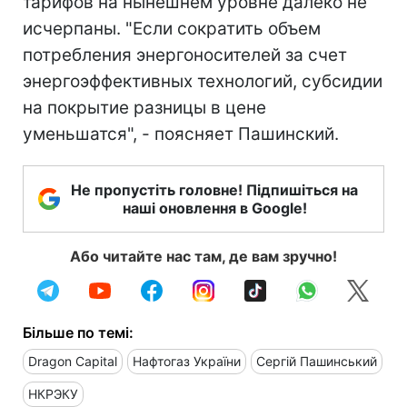
тарифов на нынешнем уровне далеко не
исчерпаны. "Если сократить объем
потребления энергоносителей за счет
энергоэффективных технологий, субсидии
на покрытие разницы в цене
уменьшатся", - поясняет Пашинский.
Не пропустіть головне! Підпишіться на
наші оновлення в Google!
Або читайте нас там, де вам зручно!
Більше по темі:
Dragon Capital
Нафтогаз України
Сергій Пашинський
НКРЭКУ