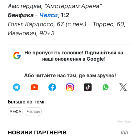
Амстердам, "Амстердам Арена"
Бенфика -
Челси
, 1:2
Голы: Кардоссо, 67 (с пен.) - Торрес, 60,
Иванович, 90+3
Не пропустіть головне! Підпишіться на
наші оновлення в Google!
Або читайте нас там, де вам зручно!
Більше по темі:
УЕФА
Челси