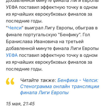
добавленной минуте финала Лиги Европы
УЕФА поставил эффектную точку в одном
из ярчайших еврокубковых финалов за
последние годы.
"
Челси
" выиграл Лигу Европы, обыграв в
финале португальскую "Бенфику". Гол
Бранислава Ивановича на третьей
добавленной минуте финала Лиги Европы
УЕФА
поставил эффектную точку в одном
из ярчайших еврокубковых финалов за
последние годы.
Читайте также:
Бенфика - Челси:
Стенограмма онлайн трансляции
финала Лиги Европы
15 мая, 21:45