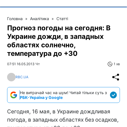
Головна
»
Аналітика
»
Статті
Прогноз погоды на сегодня: В
Украине дожди, в западных
областях солнечно,
температура до +30
07:51 16.05.2013 Чт
1 хв
RBC.UA
Не витрачай час на шум! Читай тільки суть з
РБК-Україна у Google
Сегодня, 16 мая, в Украине дождливая
погода, в западных областях без осадков,