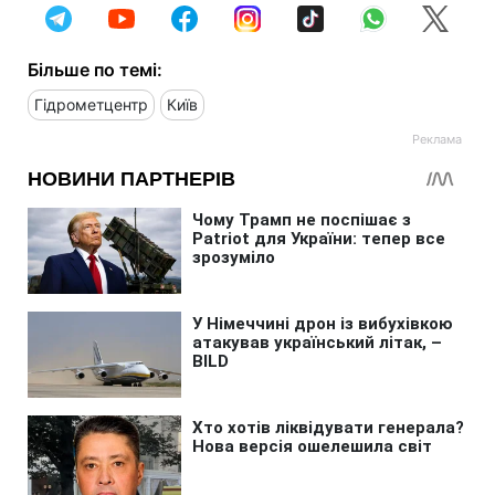
Більше по темі:
Гідрометцентр
Київ