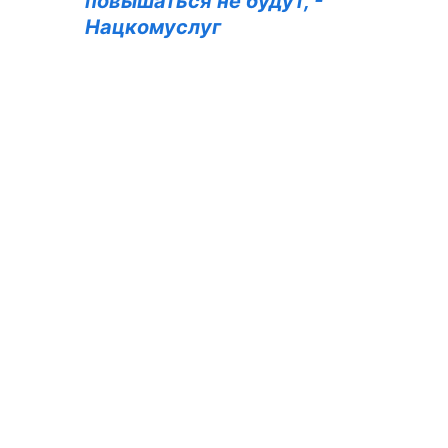
повышаться не будут, -
Нацкомуслуг