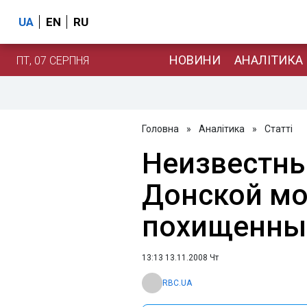
UA
EN
RU
НОВИНИ
АНАЛІТИКА
ПТ, 07 СЕРПНЯ
Головна
»
Аналітика
»
Статті
Неизвестны
Донской м
похищенны
13:13 13.11.2008 Чт
RBC.UA