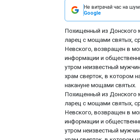
Не витрачай час на шум!
Google
Похищенный из Донского 
ларец с мощами святых, с
Невского, возвращен в мо
информации и общественн
утром неизвестный мужчина
храм сверток, в котором 
накануне мощами святых.
Похищенный из Донского 
ларец с мощами святых, с
Невского, возвращен в мо
информации и общественн
утром неизвестный мужчина
храм сверток, в котором 