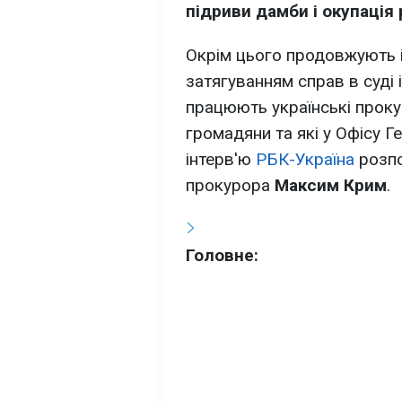
підриви дамби і окупація
Окрім цього продовжують і
затягуванням справ в суді 
працюють українські проку
громадяни та які у Офісу Г
інтерв'ю
РБК-Україна
розпо
прокурора
Максим Крим
.
Головне: