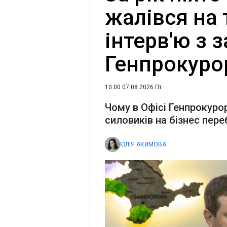
жалівся на 
інтерв'ю з 
Генпрокуро
10:00 07.08.2026 Пт
Чому в Офісі Генпрокуро
силовиків на бізнес пер
ЮЛІЯ АКИМОВА