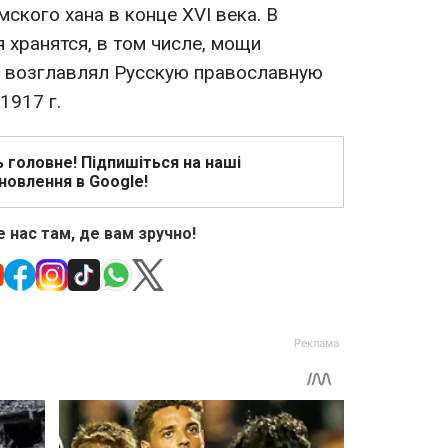
кого хана в конце XVI века. В
 хранятся, в том числе, мощи
й возглавлял Русскую православную
1917 г.
ь головне! Підпишіться на наші
новлення в Google!
 нас там, де вам зручно!