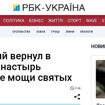
ПОЛІТИКА
БІЗНЕС
ЖИТТЯ
СПОРТ
WAVE
S
СУСПІЛЬСТВО
ОСВІТА
ГРОШІ
ЗМІНИ
ЕКОЛОГІЯ
НОВИ
й вернул в
онастырь
е мощи святых
2 хв