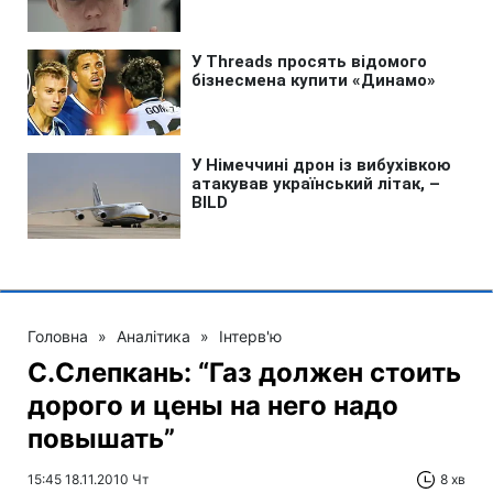
Головна
»
Аналітика
»
Інтерв'ю
С.Слепкань: “Газ должен стоить
дорого и цены на него надо
повышать”
15:45 18.11.2010 Чт
8 хв