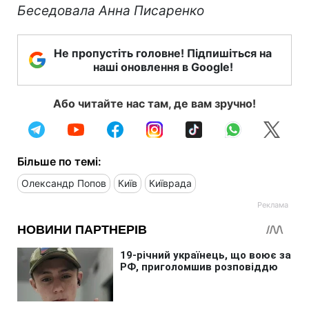
Беседовала Анна Писаренко
Не пропустіть головне! Підпишіться на
наші оновлення в Google!
Або читайте нас там, де вам зручно!
Більше по темі:
Олександр Попов
Київ
Київрада