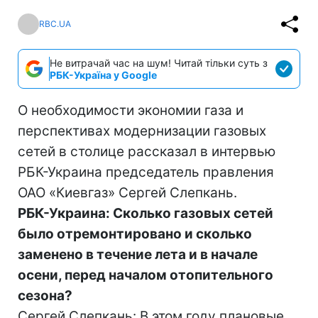
RBC.UA
Не витрачай час на шум! Читай тільки суть з
РБК-Україна у Google
О необходимости экономии газа и
перспективах модернизации газовых
сетей в столице рассказал в интервью
РБК-Украина председатель правления
ОАО «Киевгаз» Сергей Слепкань.
РБК-Украина: Сколько газовых сетей
было отремонтировано и сколько
заменено в течение лета и в начале
осени, перед началом отопительного
сезона?
Сергей Слепкань: В этом году плановые