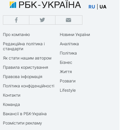
RU
|
UA
Про компанію
Новини України
Редакційна політика і
Аналітика
стандарти
Політика
Як стати нашим автором
Бізнес
Правила користування
Життя
Правова інформація
Розваги
Політика конфіденційності
Lifestyle
Контакти
Команда
Вакансії в РБК-Україна
Розмістити рекламу