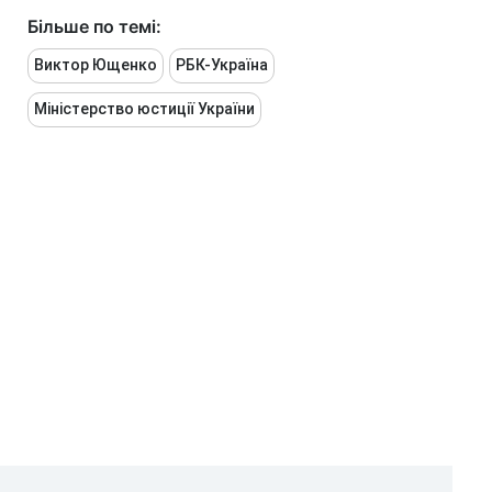
Більше по темі:
Виктор Ющенко
РБК-Україна
Міністерство юстиції України