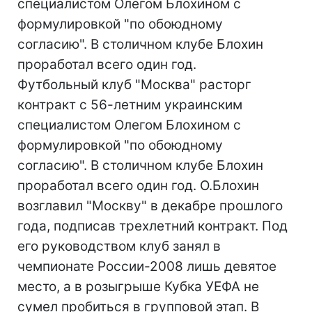
специалистом Олегом Блохином с
формулировкой "по обоюдному
согласию". В столичном клубе Блохин
проработал всего один год.
Футбольный клуб "Москва" расторг
контракт с 56-летним украинским
специалистом Олегом Блохином с
формулировкой "по обоюдному
согласию". В столичном клубе Блохин
проработал всего один год. О.Блохин
возглавил "Москву" в декабре прошлого
года, подписав трехлетний контракт. Под
его руководством клуб занял в
чемпионате России-2008 лишь девятое
место, а в розыгрыше Кубка УЕФА не
сумел пробиться в групповой этап. В