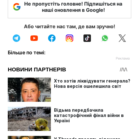
Не пропустіть головне! Підпишіться на
наші оновлення в Google!
Або читайте нас там, де вам зручно!
Більше по темі: