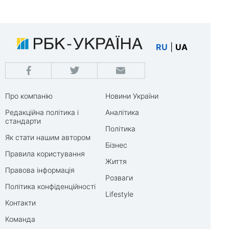
RU
|
UA
Про компанію
Новини України
Редакційна політика і
Аналітика
стандарти
Політика
Як стати нашим автором
Бізнес
Правила користування
Життя
Правова інформація
Розваги
Політика конфіденційності
Lifestyle
Контакти
Команда