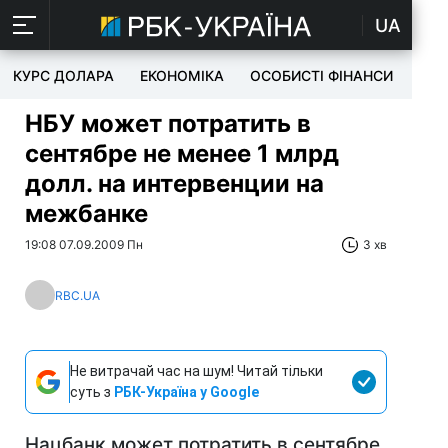
UA
КУРС ДОЛАРА
ЕКОНОМІКА
ОСОБИСТІ ФІНАНСИ
TEC
НБУ может потратить в
сентябре не менее 1 млрд
долл. на интервенции на
межбанке
19:08 07.09.2009 Пн
3 хв
RBC.UA
Не витрачай час на шум! Читай тільки
суть з
РБК-Україна у Google
Нацбанк может потратить в сентябре