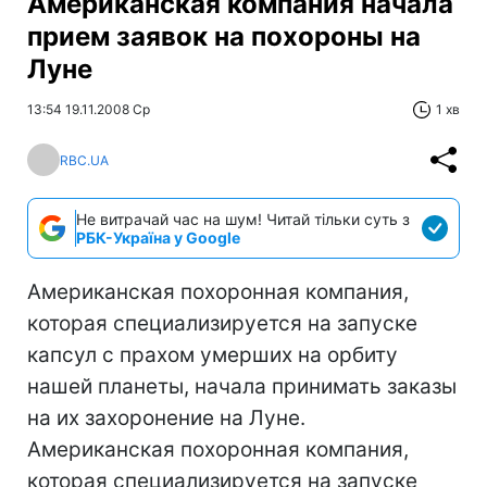
Американская компания начала
прием заявок на похороны на
Луне
13:54 19.11.2008 Ср
1 хв
RBC.UA
Не витрачай час на шум! Читай тільки суть з
РБК-Україна у Google
Американская похоронная компания,
которая специализируется на запуске
капсул с прахом умерших на орбиту
нашей планеты, начала принимать заказы
на их захоронение на Луне.
Американская похоронная компания,
которая специализируется на запуске