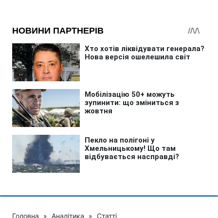
Головна
»
Аналітика
»
Статті