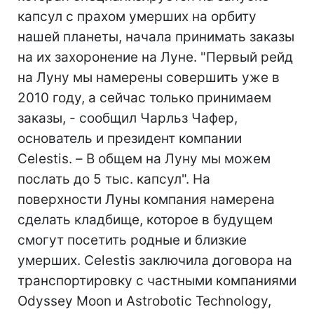
капсул с прахом умерших на орбиту
нашей планеты, начала принимать заказы
на их захоронение на Луне. "Первый рейд
на Луну мы намерены совершить уже в
2010 году, а сейчас только принимаем
заказы, - сообщил Чарльз Чафер,
основатель и президент компании
Celestis. – В общем на Луну мы можем
послать до 5 тыс. капсул". На
поверхности Луны компания намерена
сделать кладбище, которое в будущем
смогут посетить родные и близкие
умерших. Celestis заключила договора на
транспортировку с частными компаниями
Odyssey Moon и Astrobotic Technology,