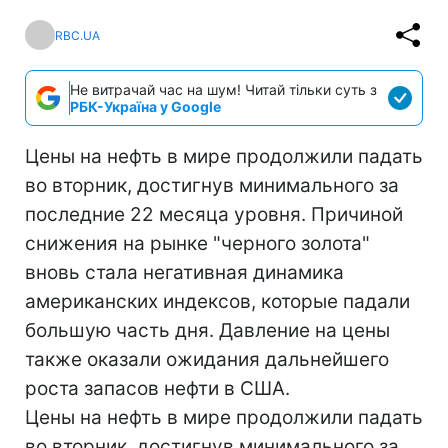
RBC.UA
Не витрачай час на шум! Читай тільки суть з
РБК-Україна у Google
Цены на нефть в мире продолжили падать
во вторник, достигнув минимального за
последние 22 месяца уровня. Причиной
снижения на рынке "черного золота"
вновь стала негативная динамика
американских индексов, которые падали
большую часть дня. Давление на цены
также оказали ожидания дальнейшего
роста запасов нефти в США.
Цены на нефть в мире продолжили падать
во вторник, достигнув минимального за