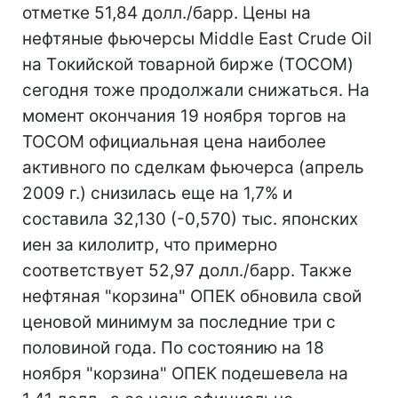
отметке 51,84 долл./барр. Цены на
нефтяные фьючерсы Middle East Crude Oil
на Tокийской товарной бирже (ТOCOM)
сегодня тоже продолжали снижаться. На
момент окончания 19 ноября торгов на
TOCOM официальная цена наиболее
активного по сделкам фьючерса (апрель
2009 г.) снизилась еще на 1,7% и
составила 32,130 (-0,570) тыс. японских
иен за килолитр, что примерно
соответствует 52,97 долл./барр. Также
нефтяная "корзина" ОПЕК обновила свой
ценовой минимум за последние три с
половиной года. По состоянию на 18
ноября "корзина" ОПЕК подешевела на