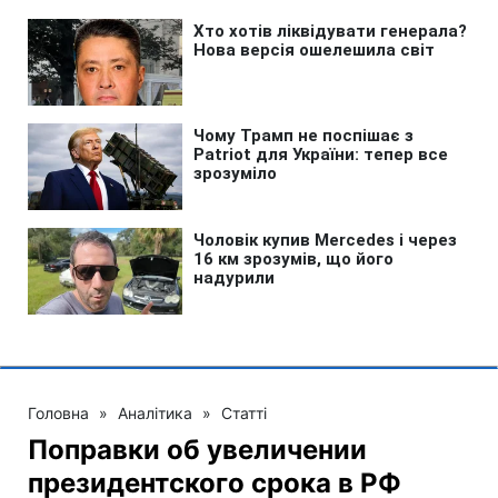
Головна
»
Аналітика
»
Статті
Поправки об увеличении
президентского срока в РФ