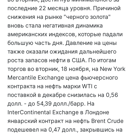
последние 22 месяца уровня. Причиной
снижения на рынке "черного золота"
вновь стала негативная динамика
американских индексов, которые падали
большую часть дня. Давление на цены
также оказали ожидания дальнейшего
роста запасов нефти в США. По итогам
торгов во вторник, 18 ноября, на New York
Mercantile Exchange цена фьючерсного
контракта на нефть марки WTI с
поставкой в декабре снизилась на 0,56
долл. - до 54,39 долл./барр. На
InterContinental Exchange в Лондоне
январский контракт на нефть Brent Crude
подешевел на 0,47 долл., закрывшись на