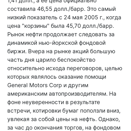
1,41 долл., а ее цена официально
составила 46,55 долл./барр. Это самый
низкий показатель с 24 мая 2005 г., когда
цена "корзины" была 45,70 долл./барр.
Рынок нефти продолжает следовать за
динамикой нью-йоркской фондовой
биржи. Вчера на рынке акций большую
часть дня царило беспокойство
относительно исхода переговоров, целью
которых являлось оказание помощи
General Motors Corp и другим
американским автопроизводителям. На
фоне неуверенности в результате
встречи, котировки бумаг поползли вниз,
увлекая за собой цены на нефть. Однако,
за час до окончания торгов, на фондовом