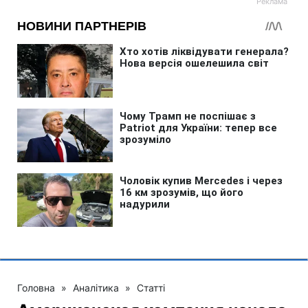
Головна
»
Аналітика
»
Статті