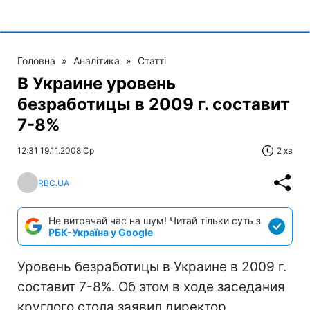
Головна
»
Аналітика
»
Статті
В Украине уровень
безработицы в 2009 г. составит
7-8%
12:31 19.11.2008 Ср
2 хв
RBC.UA
Не витрачай час на шум! Читай тільки суть з
РБК-Україна у Google
Уровень безработицы в Украине в 2009 г.
составит 7-8%. Об этом в ходе заседания
круглого стола заявил директор