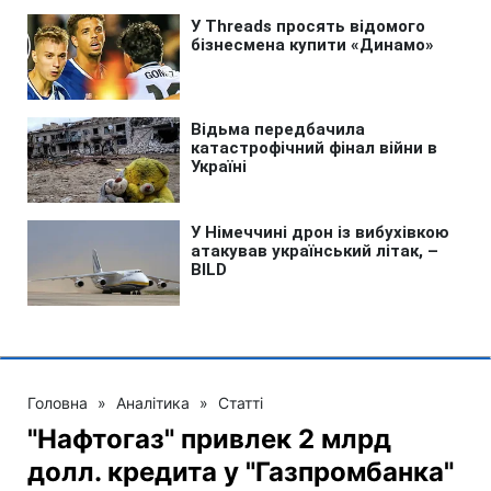
Головна
»
Аналітика
»
Статті
"Нафтогаз" привлек 2 млрд
долл. кредита у "Газпромбанка"