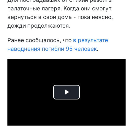
палаточные лагеря. Когда они смогут
вернуться в свои дома - пока неясно,
дожди продолжаются.
Ранее сообщалось, что
в результате
наводнения погибли 95 человек
.
Play
Video