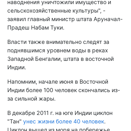
наводнения уничтожили имущество и
сельскохозяйственные культуры", -
заявил главный министр штата Аруначал-
Прадеш Набам Туки.
Власти также внимательно следят за
поднявшимся уровнем воды в реках
Западной Бенгалии, штата в восточной
Индии.
Напомним, начале июня в Восточной
Индии более 100 человек скончались из-
за сильной жары.
В декабре 2011 г. на юге Индии циклон
"Тан"
унес жизни более 40 человек
.
Циклон вышел из моря на побережье