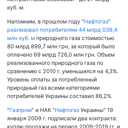
куб. м.
Напомним, в прошлом году "
Нафтогаз
"
реализовал потребителям 44 млрд 038,4
млн куб. м
природного газа стоимостью
80 млрд 899,7 млн грн, за который было
оплачено 69 млрд 726,0 млн грн. Объем
реализованного природного газа по
сравнению с 2010 г. уменьшился на 4,3%.
Уровень оплаты за потребленный
природный газ всеми категориями
потребителей Украины составил 86,2%.
"
Газпром
" и НАК "
Нафтогаз
Украины" 19
января 2009 г. подписали два контракта:
купли-продажи на период 2009-2019 гг. и