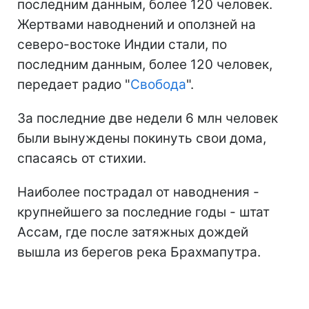
последним данным, более 120 человек.
Жертвами наводнений и оползней на
северо-востоке Индии стали, по
последним данным, более 120 человек,
передает радио "
Свобода
".
За последние две недели 6 млн человек
были вынуждены покинуть свои дома,
спасаясь от стихии.
Наиболее пострадал от наводнения -
крупнейшего за последние годы - штат
Ассам, где после затяжных дождей
вышла из берегов река Брахмапутра.