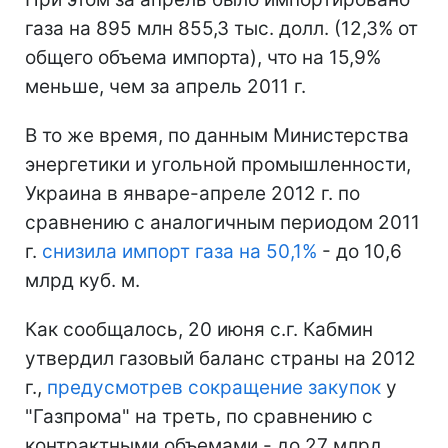
газа на 895 млн 855,3 тыс. долл. (12,3% от
общего объема импорта), что на 15,9%
меньше, чем за апрель 2011 г.
В то же время, по данным Министерства
энергетики и угольной промышленности,
Украина в январе-апреле 2012 г. по
сравнению с аналогичным периодом 2011
г.
снизила импорт газа на 50,1%
- до 10,6
млрд куб. м.
Как сообщалось, 20 июня с.г. Кабмин
утвердил газовый баланс страны на 2012
г.,
предусмотрев сокращение закупок
у
"Газпрома" на треть, по сравнению с
контрактными объемами - до 27 млрд