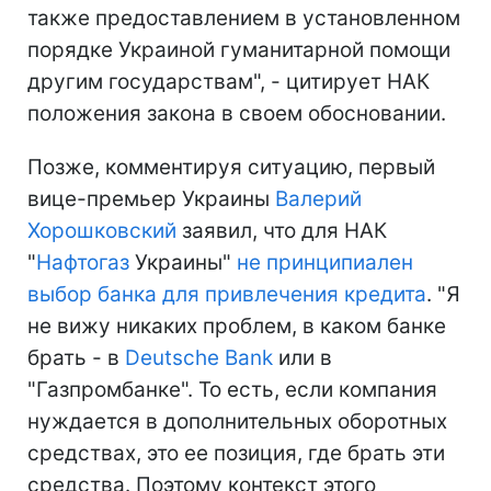
также предоставлением в установленном
порядке Украиной гуманитарной помощи
другим государствам", - цитирует НАК
положения закона в своем обосновании.
Позже, комментируя ситуацию, первый
вице-премьер Украины
Валерий
Хорошковский
заявил, что для НАК
"
Нафтогаз
Украины"
не принципиален
выбор банка для привлечения кредита
. "Я
не вижу никаких проблем, в каком банке
брать - в
Deutsche Bank
или в
"Газпромбанке". То есть, если компания
нуждается в дополнительных оборотных
средствах, это ее позиция, где брать эти
средства. Поэтому контекст этого