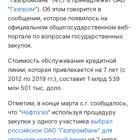
"Газпромбанк" (41,7% принадлежит ОАО
"
Газпром
"). Об этом говорится в
сообщении, которое появилось на
официальном общегосударственном веб-
портале по вопросам государственных
закупок.
Стоимость обслуживания кредитной
линии, которая привлекается на 7 лет (с
2012 по 2019 гг.), составит 1 млрд 539
млн 501 тыс. долл.
Отметим, в конце марта с.г. сообщалось,
что "
Нафтогаз
" используя процедуру
закупки у одного участника
выбрал
российское ОАО "Газпромбанк" для
открытия кредитной линии
на 2 млрд