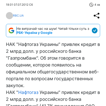
19:31 07.07.2012 Сб
4 хв
RBC.UA
Не витрачай час на шум! Читай тільки суть з
РБК-Україна у Google
НАК "Нафтогаз Украины" привлек кредит в
2 млрд долл. у российского банка
"Газпромбанк". Об этом говорится в
сообщении, которое появилось на
официальном общегосударственном веб-
портале по вопросам государственных
закупок.
НАК "
Нафтогаз
Украины" привлек кредит в
2 млрд долл. у российского банка