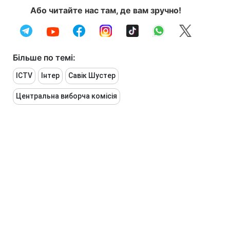
Або читайте нас там, де вам зручно!
Більше по темі:
ICTV
Інтер
Савік Шустер
Центральна виборча комісія