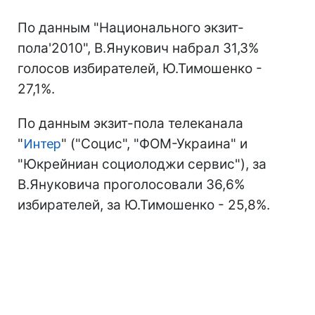
По данным "Национального экзит-
пола'2010", В.Янукович набрал 31,3%
голосов избирателей, Ю.Тимошенко -
27,1%.
По данным экзит-пола телеканала
"
Интер
" ("Социс", "ФОМ-Украина" и
"Юкрейниан социолоджи сервис"), за
В.Януковича проголосовали 36,6%
избирателей, за Ю.Тимошенко - 25,8%.