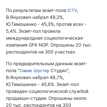
По результатам экзит-пола
ICTV
,
В.Янукович набрал 49,3%,
Ю.Тимошенко - 45,3%, против всех -
5,4%. Экзит-пол провела
международная социологическая
компания GFK NOP. Опрошены 20 тыс.
респондентов на 300 участках.
По предварительным данным экзит-
пола "
Савик Шустер
Студио",
В.Янукович набрал 48,7%,
Ю.Тимошенко - 45,6%. Экзит-пол
проведен социологической службой
продакшн-студии. Опрошены около
20 тыс. респондентов на 350