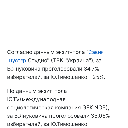
Согласно данным экзит-пола "
Савик
Шустер
Студио" (ТРК "Украина"), за
В.Януковича проголосовали 34,7%
избирателей, за Ю.Тимошенко - 25%.
По данным экзит-пола
ICTV(международная
социологическая компания GFK NOP),
за В.Януковича проголосовали 35,06%
избирателей, за Ю.Тимошенко -