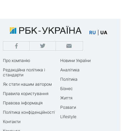
RU
|
UA
Про компанію
Новини України
Редакційна політика і
Аналітика
стандарти
Політика
Як стати нашим автором
Бізнес
Правила користування
Життя
Правова інформація
Розваги
Політика конфіденційності
Lifestyle
Контакти
Команда