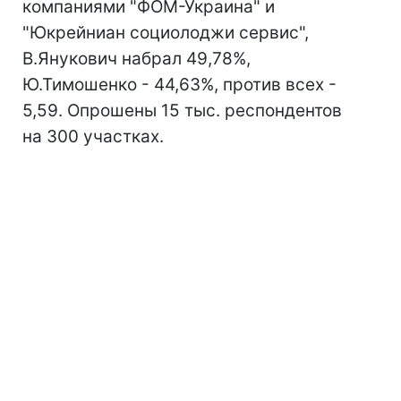
компаниями "ФОМ-Украина" и
"Юкрейниан социолоджи сервис",
В.Янукович набрал 49,78%,
Ю.Тимошенко - 44,63%, против всех -
5,59. Опрошены 15 тыс. респондентов
на 300 участках.