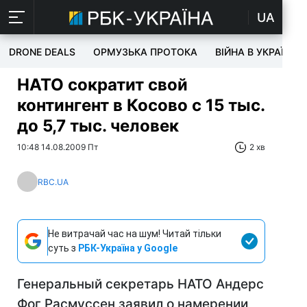
UA
DRONE DEALS
ОРМУЗЬКА ПРОТОКА
ВІЙНА В УКРАЇНІ
НАТО сократит свой
контингент в Косово с 15 тыс.
до 5,7 тыс. человек
10:48 14.08.2009 Пт
2 хв
RBC.UA
Не витрачай час на шум! Читай тільки
суть з
РБК-Україна у Google
Генеральный секретарь НАТО Андерс
Фог Расмуссен заявил о намерении