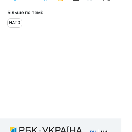
Більше по темі:
НАТО