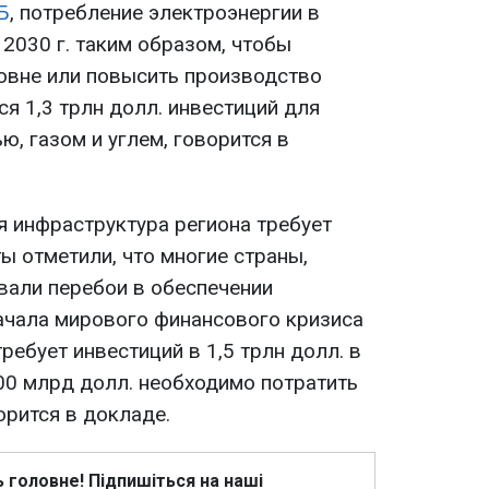
Б
, потребление электроэнергии в
 2030 г. таким образом, чтобы
овне или повысить производство
ся 1,3 трлн долл. инвестиций для
ю, газом и углем, говорится в
я инфраструктура региона требует
ы отметили, что многие страны,
вали перебои в обеспечении
ачала мирового финансового кризиса
ребует инвестиций в 1,5 трлн долл. в
500 млрд долл. необходимо потратить
орится в докладе.
ь головне! Підпишіться на наші