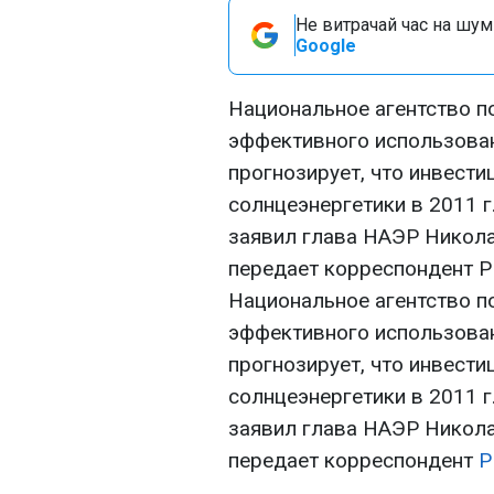
Не витрачай час на шум!
Google
Национальное агентство п
эффективного использова
прогнозирует, что инвести
солнцеэнергетики в 2011 г
заявил глава НАЭР Никола
передает корреспондент Р
Национальное агентство п
эффективного использова
прогнозирует, что инвести
солнцеэнергетики в 2011 г
заявил глава НАЭР Никола
передает корреспондент
Р