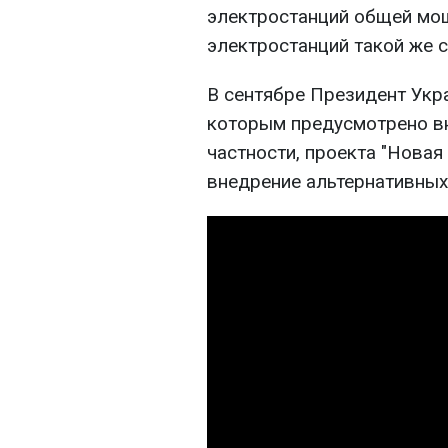
электростанций общей мощ
электростанций такой же
В сентябре Президент Укр
которым предусмотрено вн
частности, проекта "Новая
внедрение альтернативных