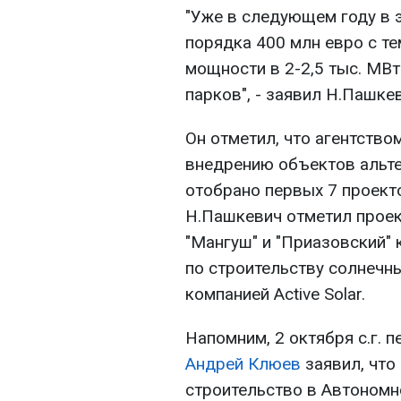
"Уже в следующем году в 
порядка 400 млн евро с те
мощности в 2-2,5 тыс. МВт
парков", - заявил Н.Пашке
Он отметил, что агентств
внедрению объектов альтер
отобрано первых 7 проект
Н.Пашкевич отметил проек
"Мангуш" и "Приазовский"
по строительству солнечн
компанией Active Solar.
Напомним, 2 октября с.г.
Андрей Клюев
заявил, что
строительство в Автоном