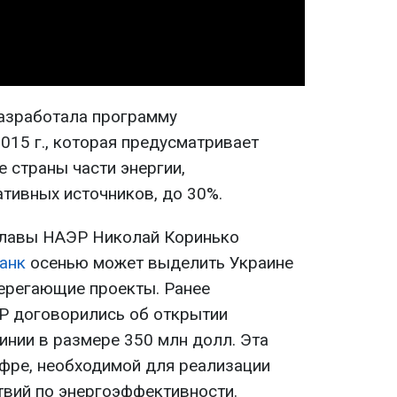
Video
азработала программу
015 г., которая предусматривает
 страны части энергии,
ативных источников, до 30%.
мглавы НАЭР Николай Коринько
анк
осенью может выделить Украине
берегающие проекты. Ранее
Р договорились об открытии
инии в размере 350 млн долл. Эта
фре, необходимой для реализации
твий по энергоэффективности.