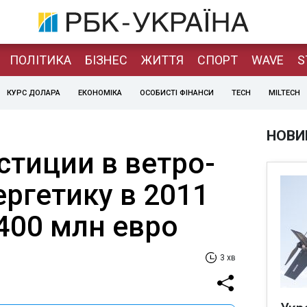
ПОЛІТИКА
БІЗНЕС
ЖИТТЯ
СПОРТ
WAVE
S
КУРС ДОЛАРА
ЕКОНОМІКА
ОСОБИСТІ ФІНАНСИ
TECH
MILTECH
НОВИ
стиции в ветро-
ргетику в 2011
 400 млн евро
3 хв