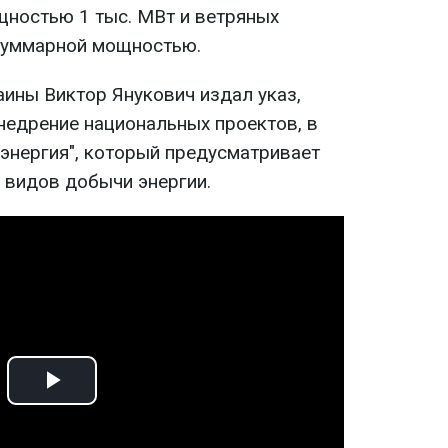
ностью 1 тыс. МВт и ветряных
 суммарной мощностью.
аины Виктор Янукович издал указ,
едрение национальных проектов, в
 энергия", который предусматривает
 видов добычи энергии.
Play