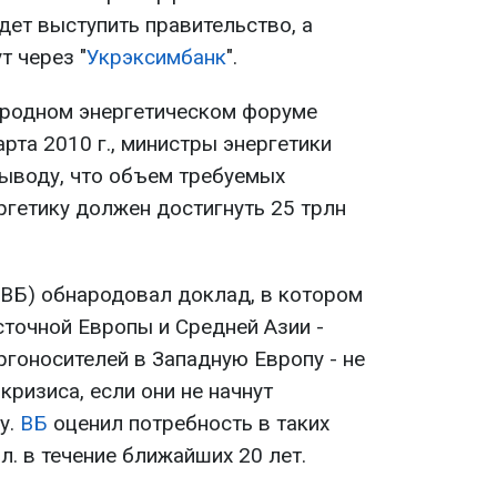
дет выступить правительство, а
т через "
Укрэксимбанк
".
ародном энергетическом форуме
рта 2010 г., министры энергетики
выводу, что объем требуемых
ргетику должен достигнуть 25 трлн
ВБ) обнародовал доклад, в котором
сточной Европы и Средней Азии -
гоносителей в Западную Европу - не
кризиса, если они не начнут
у.
ВБ
оценил потребность в таких
л. в течение ближайших 20 лет.