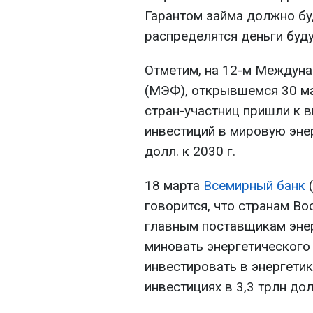
Гарантом займа должно бу
распределятся деньги буду
Отметим, на 12-м Междун
(МЭФ), открывшемся 30 ма
стран-участниц пришли к 
инвестиций в мировую эне
долл. к 2030 г.
18 марта
Всемирный банк
(
говорится, что странам Во
главным поставщикам энер
миновать энергетического 
инвестировать в энергетик
инвестициях в 3,3 трлн дол