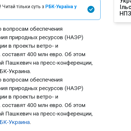
Укр
Іль
 Читай тільки суть з
РБК-Україна у
НПЗ
о вопросам обеспечения
ния природных ресурсов (НАЭР)
ции в проекты ветро- и
. составят 400 млн евро. Об этом
й Пашкевич на пресс-конференции,
БК-Украина.
о вопросам обеспечения
ния природных ресурсов (НАЭР)
ции в проекты ветро- и
. составят 400 млн евро. Об этом
й Пашкевич на пресс-конференции,
БК-Украина
.