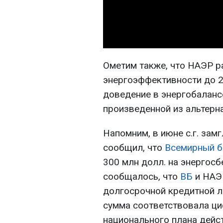
Ометим также, что НАЭР р
энергоэффективности до 2
доведение в энергобалансе
произведенной из альтерн
Напомним, в июне с.г. за
сообщил, что
Всемирный б
300 млн долл. на энергос
сообщалось, что
ВБ
и НАЭ
долгосрочной кредитной л
сумма соответствовала ци
национального плана дейс