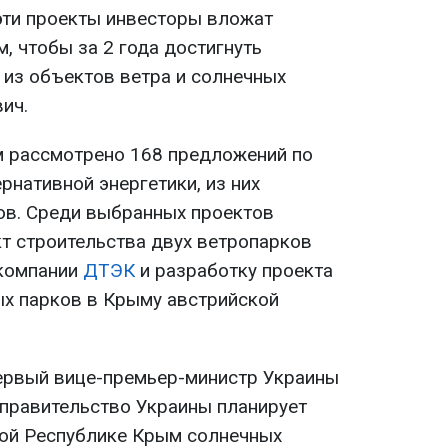
эти проекты инвесторы вложат
м, чтобы за 2 года достигнуть
 из объектов ветра и солнечных
вич.
ом рассмотрено 168 предложений по
нативной энергетики, из них
ов. Среди выбранных проектов
т строительства двух ветропарков
 компании
ДТЭК
и разработку проекта
ых парков в Крыму австрийской
 первый вице-премьер-министр Украины
 правительство Украины планирует
ной Республике Крым солнечных