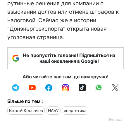
рутинные решения для компании о
взыскании долгов или отмене штрафов к
налоговой. Сейчас же в истории
"Донэнергоэкспорта" открыта новая
уголовная страница.
Не пропустіть головне! Підпишіться на
наші оновлення в Google!
Або читайте нас там, де вам зручно!
Більше по темі:
Віталій Кропачов
НАБУ
енергетика