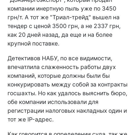
компании инертную пыль уже по 3450
грн/т. А тот же "Триал-трейд" вышел на
тендер с ценой 3500 грн, а не 2337 грн,
как 20 дней назад, да еще и на более
крупной поставке.
Детективов НАБУ, по все видимости,
впечатлила слаженность работы двух
компаний, которые должны были бы
конкурировать между собой за контракты
госшахты. Но как удалось выяснить бюро,
обе компании использовали для
регистрации налоговых накладных один и
тот же IP-адрес.
Как говорится в определении суда, так же