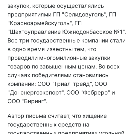
закупок, которые осуществлялись
предприятиями ГП "Селидовуголь", ГП
"Красноармейскуголь", ГП
"Шахтоуправление Южнодонбасское №1".
Все три государственные компании стали
в одно время известны тем, что
проводили многомилионные закупки
товаров по завышенным ценам. Во всех
случаях победителями становились
компании: ООО "Триал-трейд", ООО
"Донэнергоэкспорт", ООО "Фебреро" и
ООО "Биринг".
Автор письма считает, что хищение
государственных средств на
государственных предприятиях угольной