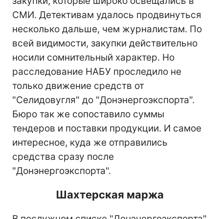
закупки, которые широко освещались в
СМИ. Детективам удалось продвинуться
несколько дальше, чем журналистам. По
всей видимости, закупки действительно
носили сомнительный характер. Но
расследование НАБУ проследило не
только движение средств от
"Селидовугля" до "Донэнергоэкспорта".
Бюро так же сопоставило суммы
тендеров и поставки продукции. И самое
интересное, куда же отправились
средства сразу после
"Донэнергоэкспорта".
Шахтерская маржа
В послужном списке "Донэнергоэкспорта"