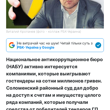
Виталий Кропачев (фото - коллаж РБК-Украина)
Не витрачай час на шум! Читай тільки суть з
РБК-Україна у Google
Национальное антикоррупционное бюро
(НАБУ) активно интересуется
компаниями, которые выигрывают
гостендеры на сотни миллионов гривен.
Соломенский районный суд дал добро
на доступ к счетам и имуществу целого
ряда компаний, которые получали
средства от победителей тендеров ГП