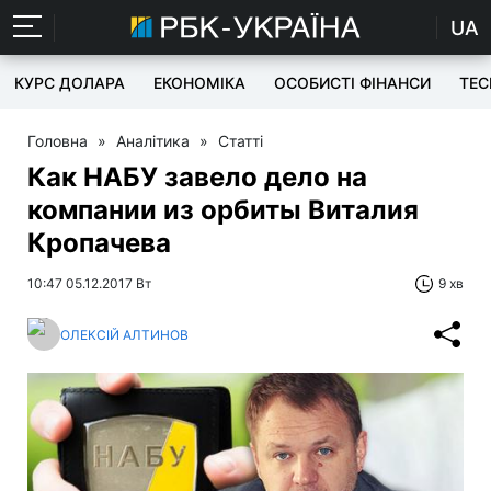
UA
КУРС ДОЛАРА
ЕКОНОМІКА
ОСОБИСТІ ФІНАНСИ
TEC
Головна
»
Аналітика
»
Статті
Как НАБУ завело дело на
компании из орбиты Виталия
Кропачева
10:47 05.12.2017 Вт
9 хв
ОЛЕКСІЙ АЛТИНОВ