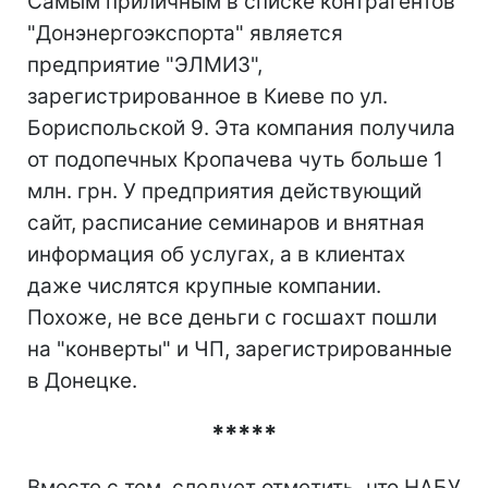
Самым приличным в списке контрагентов
"Донэнергоэкспорта" является
предприятие "ЭЛМИЗ",
зарегистрированное в Киеве по ул.
Бориспольской 9. Эта компания получила
от подопечных Кропачева чуть больше 1
млн. грн. У предприятия действующий
сайт, расписание семинаров и внятная
информация об услугах, а в клиентах
даже числятся крупные компании.
Похоже, не все деньги с госшахт пошли
на "конверты" и ЧП, зарегистрированные
в Донецке.
*****
Вместе с тем, следует отметить, что НАБУ