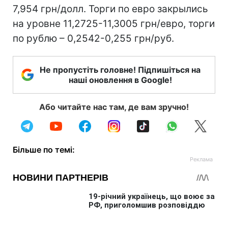
7,954 грн/долл. Торги по евро закрылись
на уровне 11,2725-11,3005 грн/евро, торги
по рублю – 0,2542-0,255 грн/руб.
Не пропустіть головне! Підпишіться на
наші оновлення в Google!
Або читайте нас там, де вам зручно!
Більше по темі: