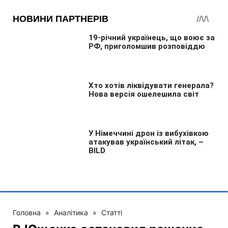
Головна
»
Аналітика
»
Статті