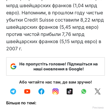
млрд швейцарских франков (1,04 млрд
евро). Напомним, в прошлом году чистые
убытки Credit Suisse составили 8,22 млрд
швейцарских франков (5,45 млрд евро)
против чистой прибыли 7,76 млрд
швейцарских франков (5,15 млрд евро) в
2007 г.
Не пропустіть головне! Підпишіться на
наші оновлення в Google!
Або читайте нас там, де вам зручно!
Більше по темі: