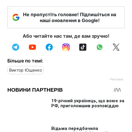
Не пропустіть головне! Підпишіться на
наші оновлення в Google!
Або читайте нас там, де вам зручно!
Більше по темі:
Виктор Ющенко