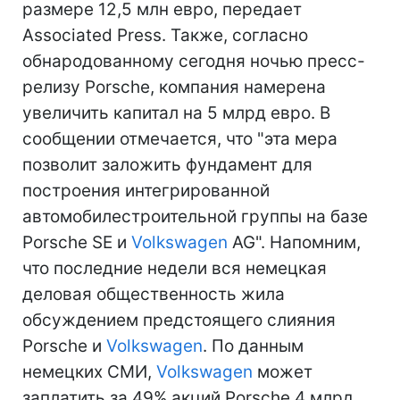
размере 12,5 млн евро, передает
Associated Press. Также, согласно
обнародованному сегодня ночью пресс-
релизу Porsche, компания намерена
увеличить капитал на 5 млрд евро. В
сообщении отмечается, что "эта мера
позволит заложить фундамент для
построения интегрированной
автомобилестроительной группы на базе
Porsche SE и
Volkswagen
AG". Напомним,
что последние недели вся немецкая
деловая общественность жила
обсуждением предстоящего слияния
Porsche и
Volkswagen
. По данным
немецких СМИ,
Volkswagen
может
заплатить за 49% акций Porsche 4 млрд