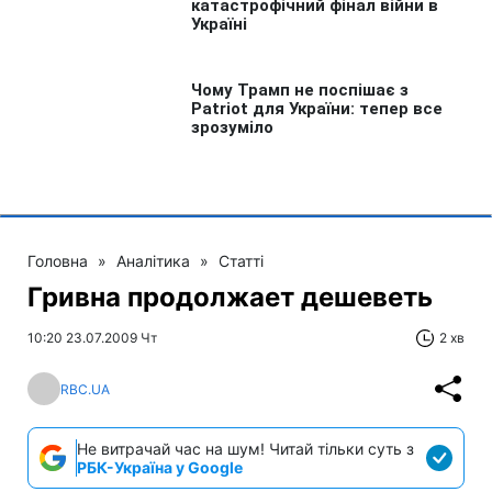
Головна
»
Аналітика
»
Статті
Гривна продолжает дешеветь
10:20 23.07.2009 Чт
2 хв
RBC.UA
Не витрачай час на шум! Читай тільки суть з
РБК-Україна у Google