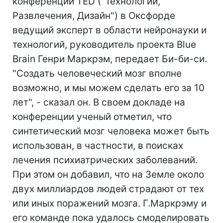
конференции TED ("Технологии,
Развлечения, Дизайн") в Оксфорде
ведущий эксперт в области нейронауки и
технологий, руководитель проекта Blue
Brain Генри Маркрэм, передает Би-би-си.
"Создать человеческий мозг вполне
возможно, и мы можем сделать его за 10
лет", - сказал он. В своем докладе на
конференции ученый отметил, что
синтетический мозг человека может быть
использован, в частности, в поисках
лечения психиатрических заболеваний.
При этом он добавил, что на Земле около
двух миллиардов людей страдают от тех
или иных поражений мозга. Г.Маркрэму и
его команде пока удалось смоделировать