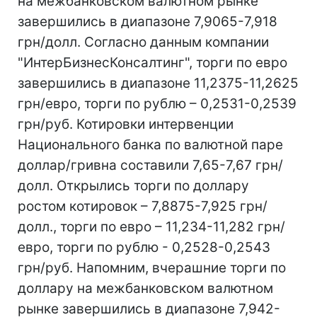
на межбанковском валютном рынке
завершились в диапазоне 7,9065-7,918
грн/долл. Согласно данным компании
"ИнтерБизнесКонсалтинг", торги по евро
завершились в диапазоне 11,2375-11,2625
грн/евро, торги по рублю – 0,2531-0,2539
грн/руб. Котировки интервенции
Национального банка по валютной паре
доллар/гривна составили 7,65-7,67 грн/
долл. Открылись торги по доллару
ростом котировок – 7,8875-7,925 грн/
долл., торги по евро – 11,234-11,282 грн/
евро, торги по рублю - 0,2528-0,2543
грн/руб. Напомним, вчерашние торги по
доллару на межбанковском валютном
рынке завершились в диапазоне 7,942-