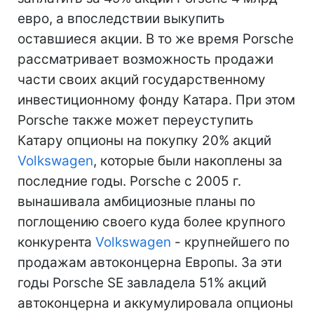
евро, а впоследствии выкупить
оставшиеся акции. В то же время Porsche
рассматривает возможность продажи
части своих акций государственному
инвестиционному фонду Катара. При этом
Porsche также может переуступить
Катару опционы на покупку 20% акций
Volkswagen
, которые были накоплены за
последние годы. Porsche с 2005 г.
вынашивала амбициозные планы по
поглощению своего куда более крупного
конкурента
Volkswagen
- крупнейшего по
продажам автоконцерна Европы. За эти
годы Porsche SE завладела 51% акций
автоконцерна и аккумулировала опционы