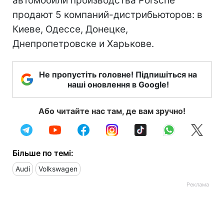
автомобили производства Porsche
продают 5 компаний-дистрибьюторов: в
Киеве, Одессе, Донецке,
Днепропетровске и Харькове.
Не пропустіть головне! Підпишіться на
наші оновлення в Google!
Або читайте нас там, де вам зручно!
Більше по темі:
Audi
Volkswagen