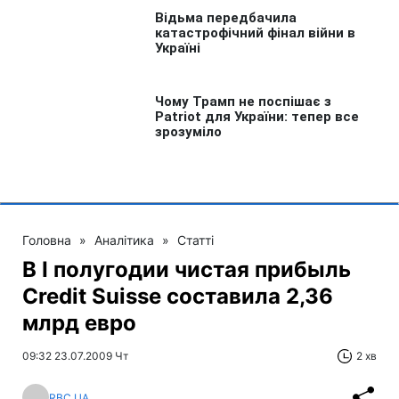
Головна
»
Аналітика
»
Статті
В I полугодии чистая прибыль
Credit Suisse составила 2,36
млрд евро
09:32 23.07.2009 Чт
2 хв
RBC.UA