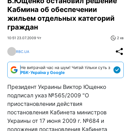
В.Ющенко остановил решение
Кабмина об обеспечении
жильем отдельных категорий
граждан
10:51 23.07.2009 Чт
2 хв
RBC.UA
Не витрачай час на шум! Читай тільки суть з
РБК-Україна у Google
Президент Украины Виктор Ющенко
подписал указ №565/2009 "О
приостановлении действия
постановления Кабинета министров
Украины от 17 июня 2009 г. №684 и
положения постановления Кабинета