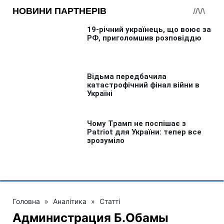
Головна
»
Аналітика
»
Статті
Администрация Б.Обамы