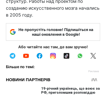
структур. Работы над проектом по
созданию искусственного мозга начались
в 2005 году.
Не пропустіть головне! Підпишіться на
наші оновлення в Google!
Або читайте нас там, де вам зручно!
Більше по темі: