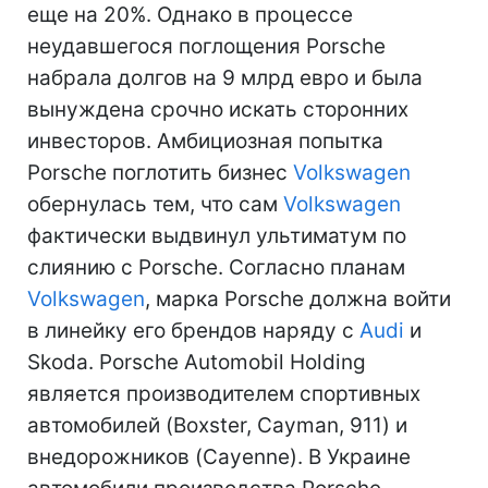
еще на 20%. Однако в процессе
неудавшегося поглощения Porsche
набрала долгов на 9 млрд евро и была
вынуждена срочно искать сторонних
инвесторов. Амбициозная попытка
Porsche поглотить бизнес
Volkswagen
обернулась тем, что сам
Volkswagen
фактически выдвинул ультиматум по
слиянию с Porsche. Согласно планам
Volkswagen
, марка Porsche должна войти
в линейку его брендов наряду с
Audi
и
Skoda. Porsche Automobil Holding
является производителем спортивных
автомобилей (Boxster, Cayman, 911) и
внедорожников (Cayenne). В Украине