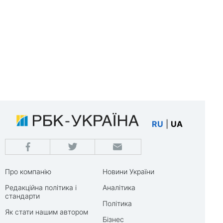
RU
|
UA
Про компанію
Новини України
Редакційна політика і
Аналітика
стандарти
Політика
Як стати нашим автором
Бізнес