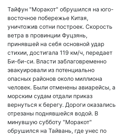
Тайфун "Моракот" обрушился на юго-
восточное побережье Китая,
уничтожив сотни построек. Скорость
ветра в провинции Фуцзянь,
принявшей на себя основной удар
стихии, достигала 119 км/ч, передает
Би-би-си. Власти заблаговременно
эвакуировали из потенциально
опасных районов около миллиона
человек. Были отменены авиарейсы, а
морским судам отдали приказ
вернуться к берегу. Дороги оказались
отрезаны поднявшейся водой. В
минувшую субботу "Моракот"
обрушился на Тайвань, где унес по