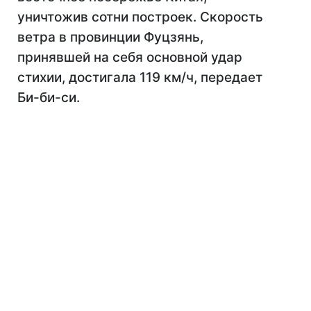
уничтожив сотни построек. Скорость
ветра в провинции Фуцзянь,
принявшей на себя основной удар
стихии, достигала 119 км/ч, передает
Би-би-си.