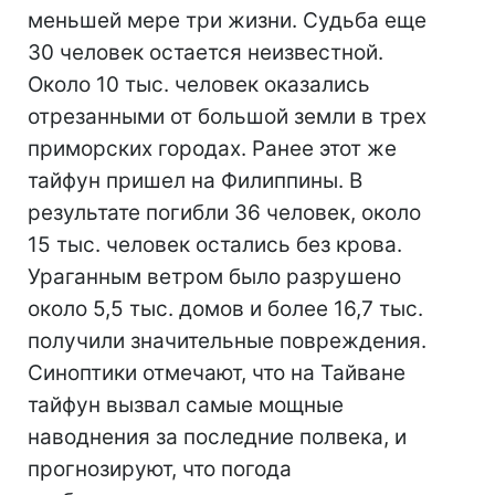
меньшей мере три жизни. Судьба еще
30 человек остается неизвестной.
Около 10 тыс. человек оказались
отрезанными от большой земли в трех
приморских городах. Ранее этот же
тайфун пришел на Филиппины. В
результате погибли 36 человек, около
15 тыс. человек остались без крова.
Ураганным ветром было разрушено
около 5,5 тыс. домов и более 16,7 тыс.
получили значительные повреждения.
Синоптики отмечают, что на Тайване
тайфун вызвал самые мощные
наводнения за последние полвека, и
прогнозируют, что погода