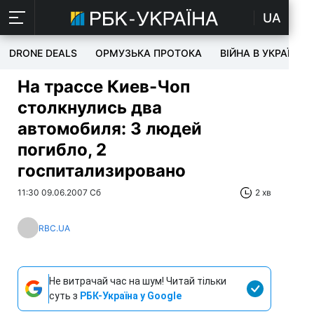
UA
DRONE DEALS
ОРМУЗЬКА ПРОТОКА
ВІЙНА В УКРАЇНІ
На трассе Киев-Чоп
столкнулись два
автомобиля: 3 людей
погибло, 2
госпитализировано
11:30 09.06.2007 Сб
2 хв
RBC.UA
Не витрачай час на шум! Читай тільки
суть з
РБК-Україна у Google