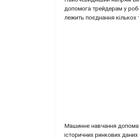
допомога трейдерам у робо
лежить поєднання кількох т
Машинне навчання допомаг
історичних ринкових даних 