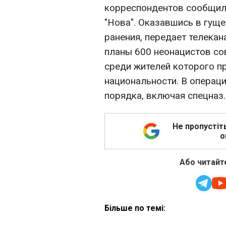
корреспондентов сообщил
"Нова". Оказавшись в гуще
ранения, передает телекан
планы 600 неонацистов со
среди жителей которого п
национальности. В операц
порядка, включая спецназ.
Не пропустіт
о
Або читайте
Більше по темі: