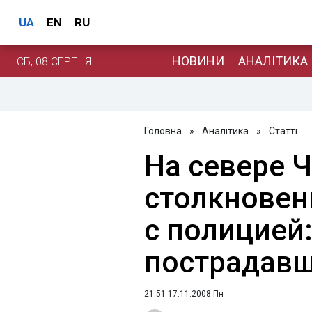
UA
EN
RU
НОВИНИ
АНАЛІТИКА
СБ, 08 СЕРПНЯ
Головна
»
Аналітика
»
Статті
На севере 
столкновен
с полицией:
пострадав
21:51 17.11.2008 Пн