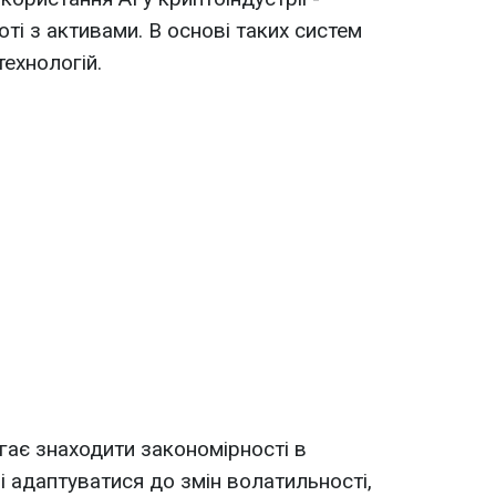
ті з активами. В основі таких систем
ехнологій.
ає знаходити закономірності в
і адаптуватися до змін волатильності,