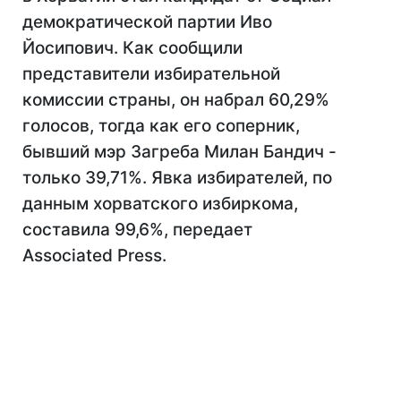
демократической партии Иво
Йосипович. Как сообщили
представители избирательной
комиссии страны, он набрал 60,29%
голосов, тогда как его соперник,
бывший мэр Загреба Милан Бандич -
только 39,71%. Явка избирателей, по
данным хорватского избиркома,
составила 99,6%, передает
Associated Press.