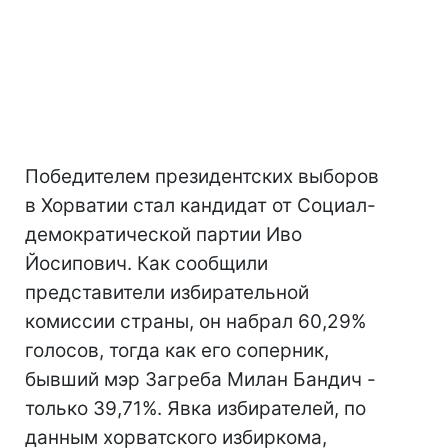
Победителем президентских выборов
в Хорватии стал кандидат от Социал-
демократической партии Иво
Йосипович. Как сообщили
представители избирательной
комиссии страны, он набрал 60,29%
голосов, тогда как его соперник,
бывший мэр Загреба Милан Бандич -
только 39,71%. Явка избирателей, по
данным хорватского избиркома,