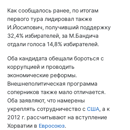
Как сообщалось ранее, по итогам
первого тура лидировал также
И.Йосипович, получивший поддержку
32,4% избирателей, за М.Бандича
отдали голоса 14,8% избирателей.
Оба кандидата обещали бороться с
коррупцией и проводить
экономические реформы.
Внешнеполитическая программа
соперников также мало отличается.
Оба заявляют, что намерены
укреплять сотрудничество с
США
, а к
2012 г. рассчитывают на вступление
Хорватии в
Евросоюз
.