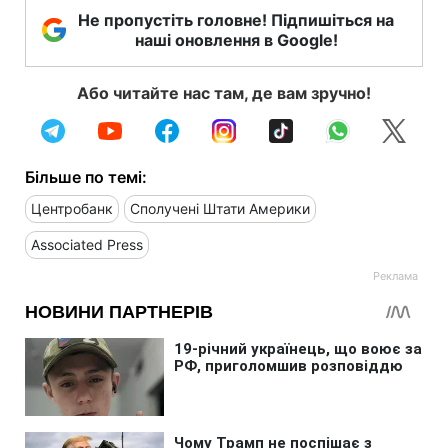
Не пропустіть головне! Підпишіться на
наші оновлення в Google!
Або читайте нас там, де вам зручно!
Більше по темі:
Центробанк
Сполучені Штати Америки
Associated Press