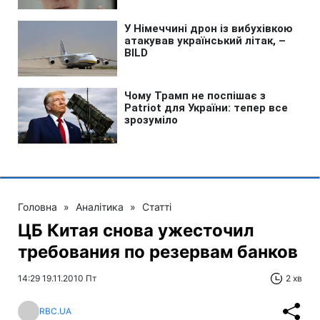
Головна
»
Аналітика
»
Статті
ЦБ Китая снова ужесточил
требования по резервам банков
14:29 19.11.2010 Пт
2 хв
RBC.UA