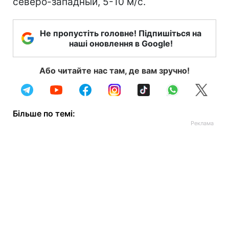
северо-западный, 5-10 м/с.
Не пропустіть головне! Підпишіться на
наші оновлення в Google!
Або читайте нас там, де вам зручно!
Більше по темі: