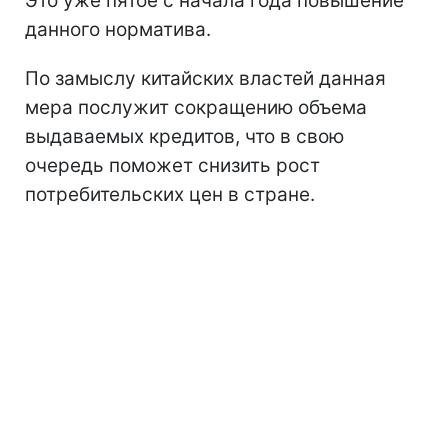
Это уже пятое с начала года повышение
данного норматива.
По замыслу китайских властей данная
мера послужит сокращению объема
выдаваемых кредитов, что в свою
очередь поможет снизить рост
потребительских цен в стране.