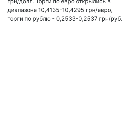
грн/долл. Торги по евро открылись в
диапазоне 10,4135-10,4295 грн/евро,
торги по рублю - 0,2533-0,2537 грн/руб.