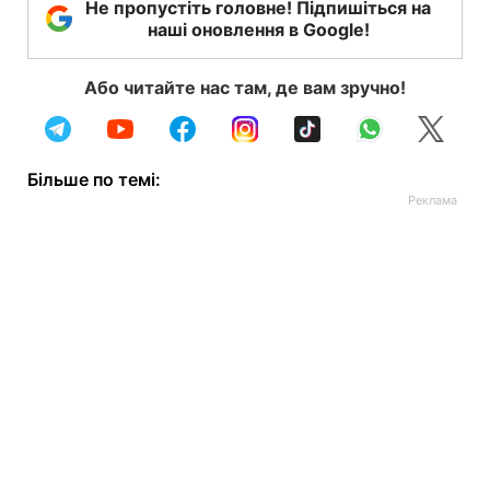
Не пропустіть головне! Підпишіться на
наші оновлення в Google!
Або читайте нас там, де вам зручно!
Більше по темі: