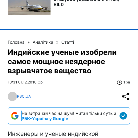
Головна
»
Аналітика
»
Статті
Индийские ученые изобрели
самое мощное неядерное
взрывчатое вещество
13:31 01.12.2010 Ср
1 хв
RBC.UA
Не витрачай час на шум! Читай тільки суть з
РБК-Україна у Google
Инженеры и ученые индийской