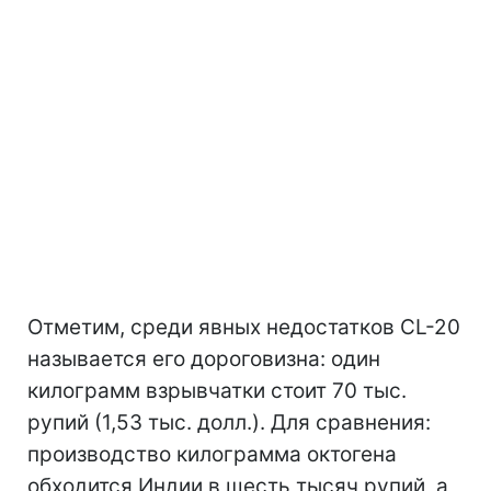
Отметим, среди явных недостатков CL-20
называется его дороговизна: один
килограмм взрывчатки стоит 70 тыс.
рупий (1,53 тыс. долл.). Для сравнения:
производство килограмма октогена
обходится Индии в шесть тысяч рупий, а