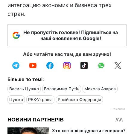
интеграцию экономик и бизнеса трех
стран.
Не пропустіть головне! Підпишіться на
наші оновлення в Google!
Або читайте нас там, де вам зручно!
Більше по темі:
Василь Цушко
Володимир Путін
Микола Азаров
Цушко
РБК-Україна
Російська Федерація