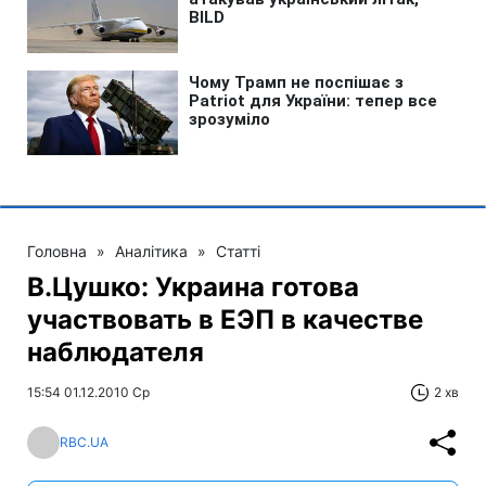
Головна
»
Аналітика
»
Статті
В.Цушко: Украина готова
участвовать в ЕЭП в качестве
наблюдателя
15:54 01.12.2010 Ср
2 хв
RBC.UA