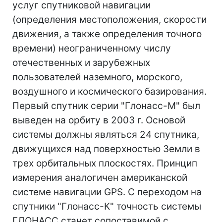
услуг спутниковой навигации
(определения местоположения, скорости
движения, а также определения точного
времени) неограниченному числу
отечественных и зарубежных
пользователей наземного, морского,
воздушного и космического базирования.
Первый спутник серии "Глонасс-М" был
выведен на орбиту в 2003 г. Основой
системы должны являться 24 спутника,
движущихся над поверхностью Земли в
трех орбитальных плоскостях. Принцип
измерения аналогичен американской
системе навигации GPS. С переходом на
спутники "Глонасс-К" точность системы
ГЛОНАСС станет сопоставимой с