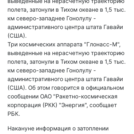
выведенные на нерасчетную траекторию
полета, затонули в Тихом океане в 1,5 тыс.
км северо-западнее Гонолулу -
административного центра штата Гавайи
(США).
Три космических аппарата "Глонасс-М",
выведенные на нерасчетную траекторию
полета, затонули в Тихом океане в 1,5 тыс.
км северо-западнее Гонолулу -
административного центра штата Гавайи
(США). Об этом говорится в официальном
сообщении ОАО "Ракетно-космическая
корпорация (РКК) "Энергия", сообщает
РБК.
Накануне информация о затоплении