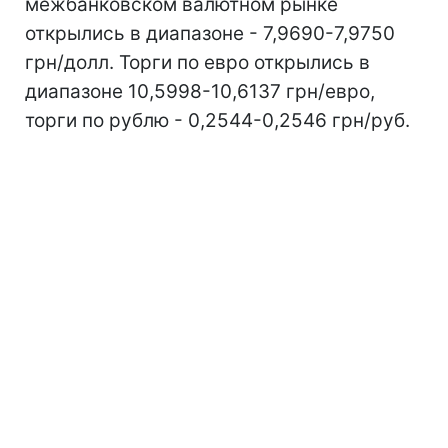
межбанковском валютном рынке
открылись в диапазоне - 7,9690-7,9750
грн/долл. Торги по евро открылись в
диапазоне 10,5998-10,6137 грн/евро,
торги по рублю - 0,2544-0,2546 грн/руб.