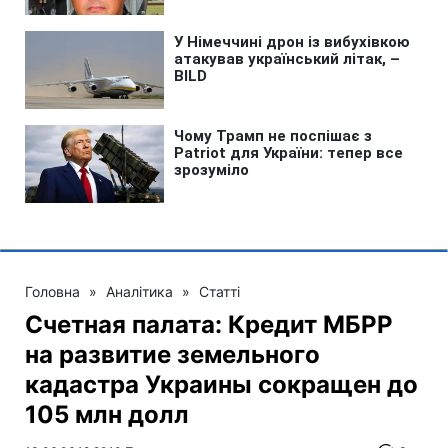
Головна
»
Аналітика
»
Статті
Счетная палата: Кредит МБРР
на развитие земельного
кадастра Украины сокращен до
105 млн долл