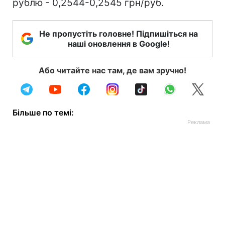
рублю - 0,2544-0,2545 грн/руб.
Не пропустіть головне! Підпишіться на
наші оновлення в Google!
Або читайте нас там, де вам зручно!
Більше по темі: