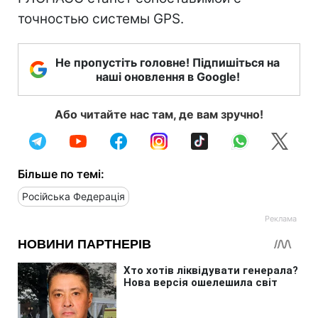
точностью системы GPS.
Не пропустіть головне! Підпишіться на
наші оновлення в Google!
Або читайте нас там, де вам зручно!
Більше по темі:
Російська Федерація