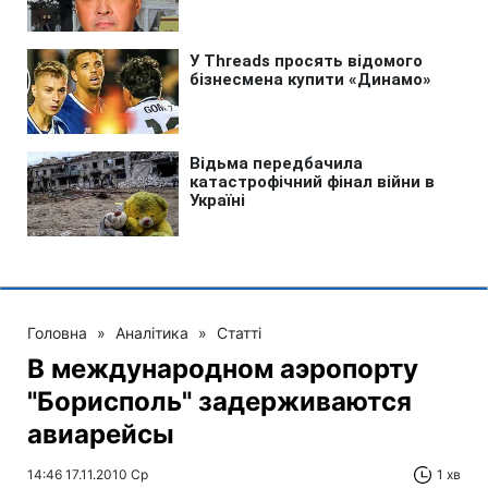
Головна
»
Аналітика
»
Статті
В международном аэропорту
"Борисполь" задерживаются
авиарейсы
14:46 17.11.2010 Ср
1 хв