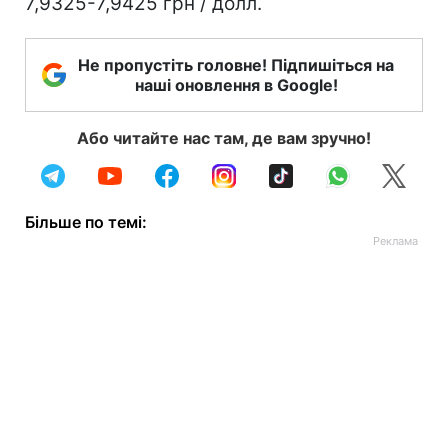
7,9325-7,9425 грн / долл.
Не пропустіть головне! Підпишіться на
наші оновлення в Google!
Або читайте нас там, де вам зручно!
Більше по темі: