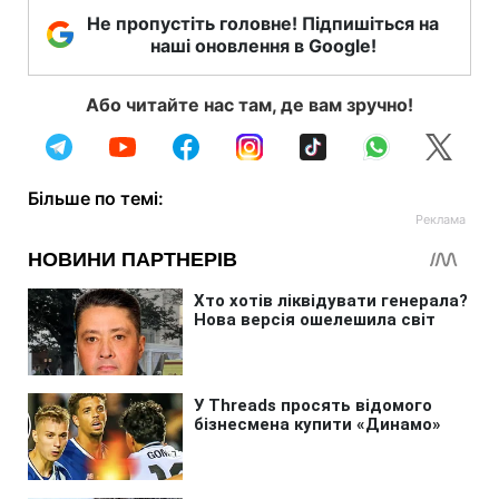
Не пропустіть головне! Підпишіться на
наші оновлення в Google!
Або читайте нас там, де вам зручно!
Більше по темі: