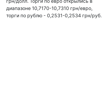
грн/долл. Торги по евро открылись в
диапазоне 10,7170-10,7310 грн/евро,
торги по рублю - 0,2531-0,2534 грн/руб.