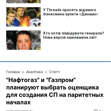
Головна
»
Аналітика
»
Статті
"Нафтогаз" и "Газпром"
планируют выбрать оценщика
для создания СП на паритетных
началах