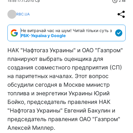
15:55 17.11.2010 Ср
2 хв
RBC.UA
Не витрачай час на шум! Читай тільки суть з
РБК-Україна у Google
НАК "Нафтогаз Украины" и ОАО "Газпром"
планируют выбрать оценщика для
создания совместного предприятия (СП)
на паритетных началах. Этот вопрос
обсудили сегодня в Москве министр
топлива и энергетики Украины Юрий
Бойко, председатель правления НАК
"Нафтогаз Украины" Евгений Бакулин и
председатель правления ОАО "Газпром"
Алексей Миллер.