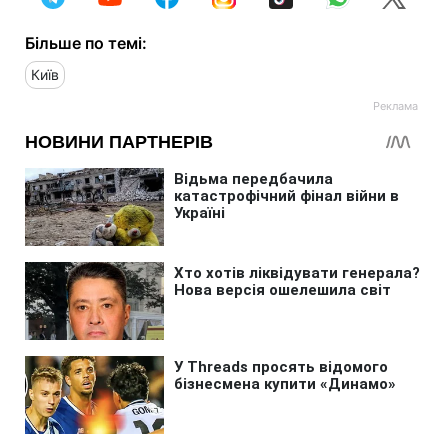
Більше по темі:
Київ