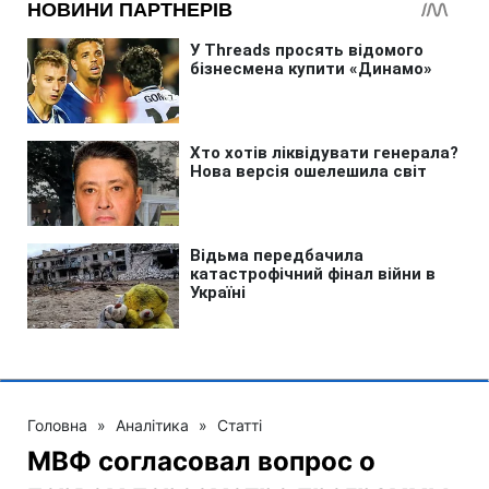
Головна
»
Аналітика
»
Статті
МВФ согласовал вопрос о