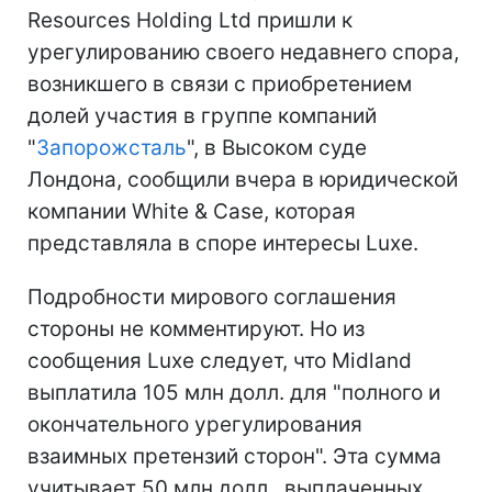
Resources Holding Ltd пришли к
урегулированию своего недавнего спора,
возникшего в связи с приобретением
долей участия в группе компаний
"
Запорожсталь
", в Высоком суде
Лондона, сообщили вчера в юридической
компании White & Case, которая
представляла в споре интересы Luxe.
Подробности мирового соглашения
стороны не комментируют. Но из
сообщения Luxe следует, что Midland
выплатила 105 млн долл. для "полного и
окончательного урегулирования
взаимных претензий сторон". Эта сумма
учитывает 50 млн долл., выплаченных