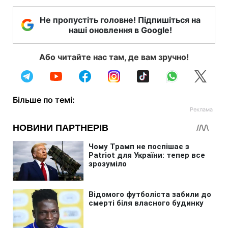
Не пропустіть головне! Підпишіться на
наші оновлення в Google!
Або читайте нас там, де вам зручно!
Більше по темі: