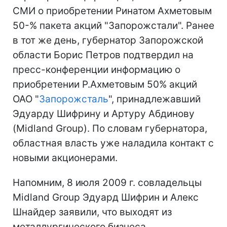
СМИ о приобретении Ринатом Ахметовым
50-% пакета акций "Запорожстали". Ранее
в тот же день, губернатор Запорожской
области Борис Петров подтвердил на
пресс-конференции информацию о
приобретении Р.Ахметовым 50% акций
ОАО "
Запорожсталь
", принадлежавший
Эдуарду Шифрину и Артуру Абдинову
(Midland Group). По словам губернатора,
областная власть уже наладила контакт с
новыми акционерами.
Напомним, 8 июля 2009 г. совладельцы
Midland Group Эдуард Шифрин и Алекс
Шнайдер заявили, что выходят из
металлургического бизнеса.