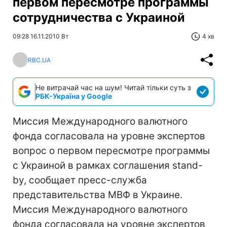
первом пересмотре программы
сотрудничества с Украиной
09:28 16.11.2010 Вт
4 хв
RBC.UA
Не витрачай час на шум! Читай тільки суть з
РБК-Україна у Google
Миссия Международного валютного
фонда согласовала на уровне экспертов
вопрос о первом пересмотре программы
с Украиной в рамках соглашения stand-
by, сообщает пресс-служба
представительства МВФ в Украине.
Миссия Международного валютного
фонда согласовала на уровне экспертов