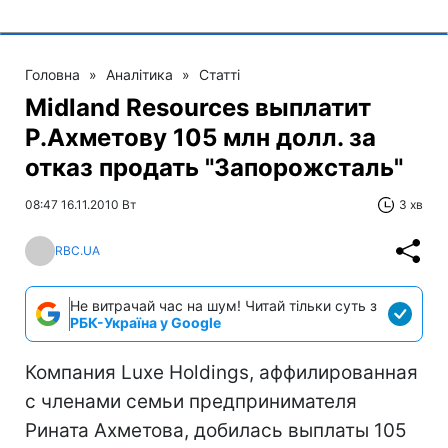
Головна
»
Аналітика
»
Статті
Midland Resources выплатит
Р.Ахметову 105 млн долл. за
отказ продать "Запорожсталь"
08:47 16.11.2010 Вт
3 хв
RBC.UA
Не витрачай час на шум! Читай тільки суть з
РБК-Україна у Google
Компания Luxe Holdings, аффилированная
с членами семьи предпринимателя
Рината Ахметова, добилась выплаты 105