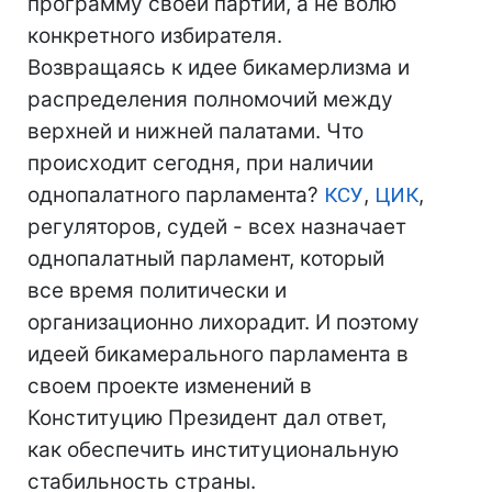
программу своей партии, а не волю
конкретного избирателя.
Возвращаясь к идее бикамерлизма и
распределения полномочий между
верхней и нижней палатами. Что
происходит сегодня, при наличии
однопалатного парламента?
КСУ
,
ЦИК
,
регуляторов, судей - всех назначает
однопалатный парламент, который
все время политически и
организационно лихорадит. И поэтому
идеей бикамерального парламента в
своем проекте изменений в
Конституцию Президент дал ответ,
как обеспечить институциональную
стабильность страны.