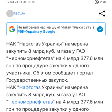
12:53 24.11.2010 Ср
2 хв
RBC.UA
Не витрачай час на шум! Читай тільки суть з
РБК-Україна у Google
НАК "Нафтогаз Украины" намерена
закупить 8 млрд куб. м газа у ГАО
"Черноморнефтегаз" на 4 млрд 377,6 млн
грн по процедуре закупки у одного
участника. Об этом сообщает портал
Государственных закупок.
НАК "
Нафтогаз
Украины" намерена
закупить 8 млрд куб. м газа у ГАО
"
Черноморнефтегаз
" на 4 млрд 377,6 млн
грн по процедуре закупки у одного