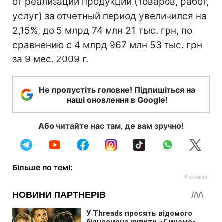
от реализации продукции (товаров, работ,
услуг) за отчетный период увеличился на
2,15%, до 5 млрд 74 млн 21 тыс. грн, по
сравнению с 4 млрд 967 млн 53 тыс. грн
за 9 мес. 2009 г.
Не пропустіть головне! Підпишіться на
наші оновлення в Google!
Або читайте нас там, де вам зручно!
Більше по темі: