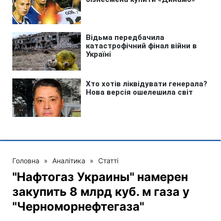
Головна
»
Аналітика
»
Статті
"Нафтогаз Украины" намерен
закупить 8 млрд куб. м газа у
"Черноморнефтегаза"