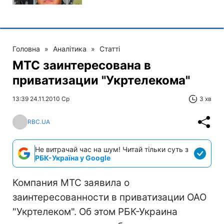
Головна
»
Аналітика
»
Статті
МТС заинтересована в
приватизации "Укртелекома"
13:39 24.11.2010 Ср
3 хв
RBC.UA
Не витрачай час на шум! Читай тільки суть з
РБК-Україна у Google
Компания МТС заявила о
заинтересованности в приватизации ОАО
"Укртелеком". Об этом РБК-Украина