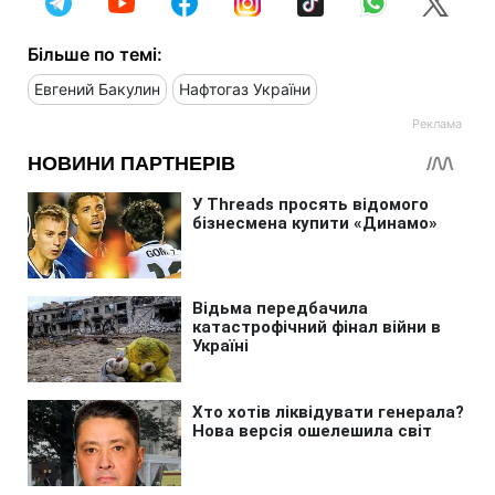
Більше по темі:
Евгений Бакулин
Нафтогаз України