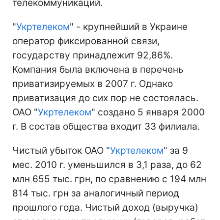
телекоммуникаций.
"
Укртелеком
" - крупнейший в Украине
оператор фиксированной связи,
государству принадлежит 92,86%.
Компания была включена в перечень
приватизируемых в 2007 г. Однако
приватизация до сих пор не состоялась.
ОАО "
Укртелеком
" создано 5 января 2000
г. В состав общества входит 33 филиала.
Чистый убыток ОАО "
Укртелеком
" за 9
мес. 2010 г. уменьшился в 3,1 раза, до 62
млн 655 тыс. грн, по сравнению с 194 млн
814 тыс. грн за аналогичный период
прошлого года. Чистый доход (выручка)