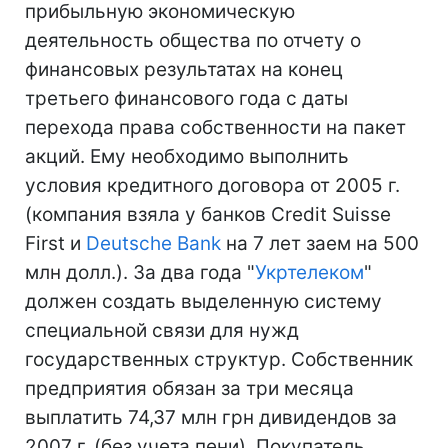
прибыльную экономическую
деятельность общества по отчету о
финансовых результатах на конец
третьего финансового года с даты
перехода права собственности на пакет
акций. Ему необходимо выполнить
условия кредитного договора от 2005 г.
(компания взяла у банков Credit Suisse
First и
Deutsche Bank
на 7 лет заем на 500
млн долл.). За два года "
Укртелеком
"
должен создать выделенную систему
специальной связи для нужд
государственных структур. Собственник
предприятия обязан за три месяца
выплатить 74,37 млн грн дивидендов за
2007 г. (без учета пени). Покупатель