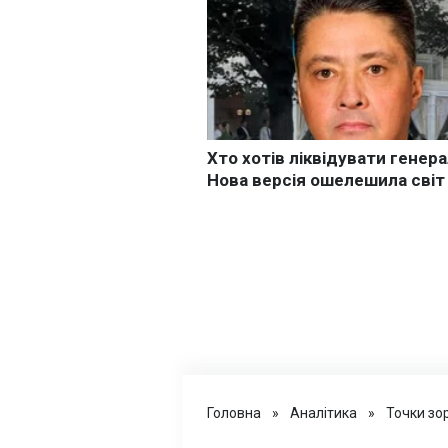
Головна
»
Аналітика
»
Точки зо