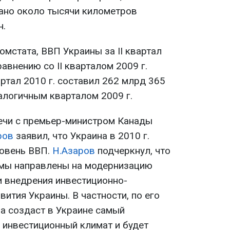
ано около тысячи километров
н.
мстата, ВВП Украины за II квартал
равнению со II кварталом 2009 г.
ртал 2010 г. составил 262 млрд 365
алогичным кварталом 2009 г.
речи с премьер-министром Канады
ров
заявил, что Украина в 2010 г.
ровень ВВП.
Н.Азаров
подчеркнул, что
мы направлены на модернизацию
и внедрения инвестиционно-
ития Украины. В частности, по его
а создаст в Украине самый
 инвестиционный климат и будет