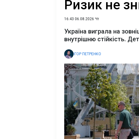
Ризик не зн
16:43 06.08.2026 Чт
Україна виграла на зовні
внутрішню стійкість. Дет
ІГОР ПЕТРЕНКО