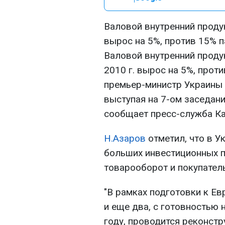
Валовой внутренний продук
вырос на 5%, против 15% п
Валовой внутренний проду
2010 г. вырос на 5%, проти
премьер-министр Украины
выступая на 7-ом заседан
сообщает пресс-служба К
Н.Азаров
отметил, что в У
больших инвестиционных п
товарооборот и покупатель
"В рамках подготовки к Е
и еще два, с готовностью
году, проводится реконстр