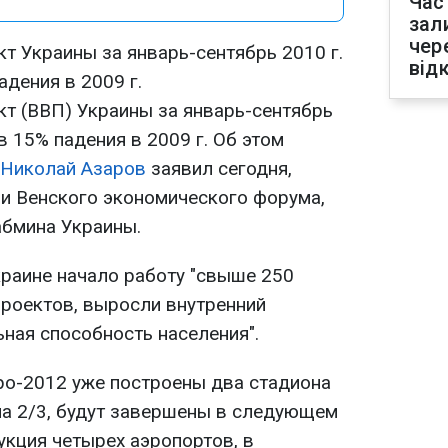
Час
зал
чер
т Украины за январь-сентябрь 2010 г.
від
адения в 2009 г.
кт (ВВП) Украины за январь-сентябрь
в 15% падения в 2009 г. Об этом
Николай Азаров
заявил сегодня,
ии Венского экономического форума,
абмина Украины.
краине начало работу "свыше 250
роектов, выросли внутренний
ная способность населения".
вро-2012 уже построены два стадиона
 на 2/3, будут завершены в следующем
укция четырех аэропортов, в