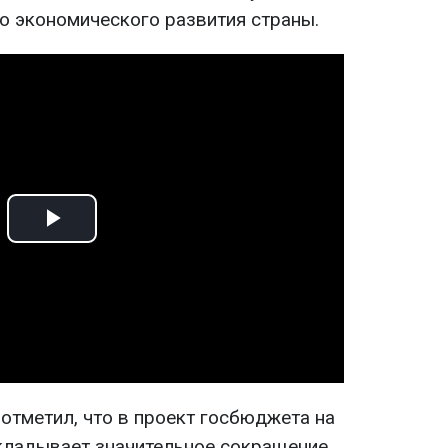
о экономического развития страны.
Play
Video
отметил, что в проект госбюджета на
кладывает значительное сокращение