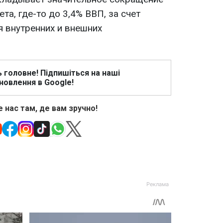
а, где-то до 3,4% ВВП, за счет
 внутренних и внешних
ь головне! Підпишіться на наші
новлення в Google!
 нас там, де вам зручно!