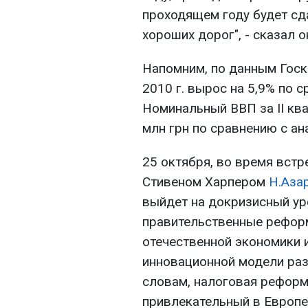
проходящем году будет сд
хороших дорог", - сказал о
Напомним, по данным Госко
2010 г. вырос на 5,9% по с
Номинальный ВВП за II ква
млн грн по сравнению с ан
25 октября, во время вст
Стивеном Харпером
Н.Аза
выйдет на докризисный у
правительственные рефор
отечественной экономики 
инновационной модели разв
словам, налоговая реформ
привлекательный в Европе